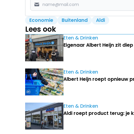
Economie
Buitenland
Aldi
Lees ook
Eten & Drinken
Eigenaar Albert Heijn zit die
Eten & Drinken
Albert Heijn roept opnieuw pr
Eten & Drinken
Aldi roept product terug: je