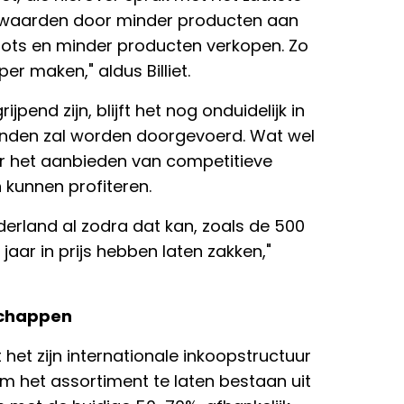
ernwaarden door minder producten aan
 roots en minder producten verkopen. Zo
r maken," aldus Billiet.
pend zijn, blijft het nog onduidelijk in
landen zal worden doorgevoerd. Wat wel
aar het aanbieden van competitieve
n kunnen profiteren.
ederland al zodra dat kan, zoals de 500
jaar in prijs hebben laten zakken,"
schappen
 het zijn internationale inkoopstructuur
om het assortiment te laten bestaan uit