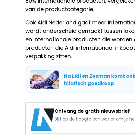
80% internationale producten, vergeleke
van de productcategorie.
Ook Aldi Nederland gaat meer internatio
wordt onderscheid gemaakt tussen lokale
en internationale producten die worden 
producten die Aldi internationaal inkoopt,
verpakking zitten.
Na Lidl en Zeeman komt ook 
hilarisch goedkoop
Ontvang de gratis nieuwsbrief
Blijf op de hoogte van wat er om je h