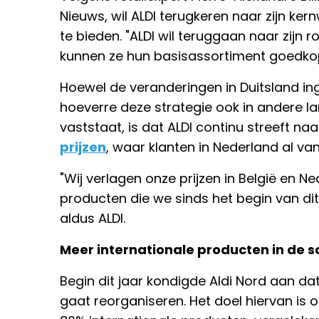
Nieuws, wil ALDI terugkeren naar zijn k
te bieden. "ALDI wil teruggaan naar zijn
kunnen ze hun basisassortiment goedkope
Hoewel de veranderingen in Duitsland ingrij
hoeverre deze strategie ook in andere 
vaststaat, is dat ALDI continu streeft n
prijzen
, waar klanten in Nederland al va
"Wij verlagen onze prijzen in België en N
producten die we sinds het begin van dit 
aldus ALDI.
Meer internationale producten in de 
Begin dit jaar kondigde Aldi Nord aan dat
gaat reorganiseren. Het doel hiervan is 