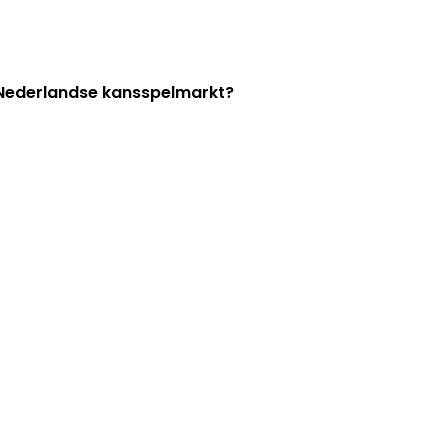
e Nederlandse kansspelmarkt?