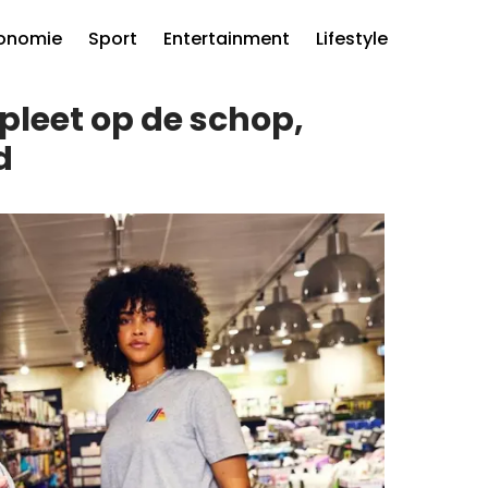
onomie
Sport
Entertainment
Lifestyle
leet op de schop,
d