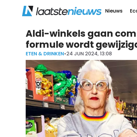
Nieuws
Ec
Aldi-winkels gaan comp
formule wordt gewijzig
ETEN & DRINKEN
•
24 JUN 2024, 13:08