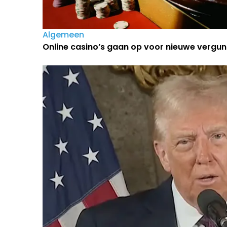
Algemeen
Online casino’s gaan op voor nieuwe vergun