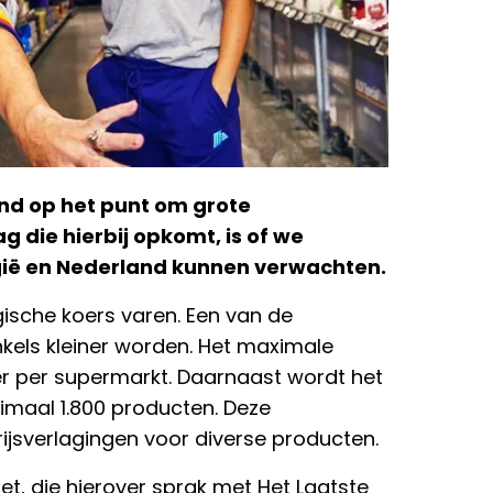
and op het punt om grote
 die hierbij opkomt, is of we
lgië en Nederland kunnen verwachten.
gische koers varen. Een van de
nkels kleiner worden. Het maximale
ter per supermarkt. Daarnaast wordt het
ximaal 1.800 producten. Deze
jsverlagingen voor diverse producten.
iet, die hierover sprak met Het Laatste