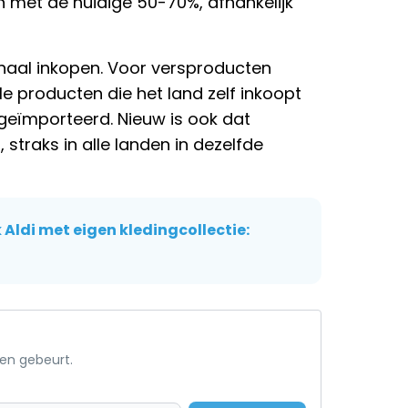
n met de huidige 50-70%, afhankelijk
naal inkopen. Voor versproducten
 producten die het land zelf inkoopt
geïmporteerd. Nieuw is ook dat
 straks in alle landen in dezelfde
Aldi met eigen kledingcollectie:
een gebeurt.