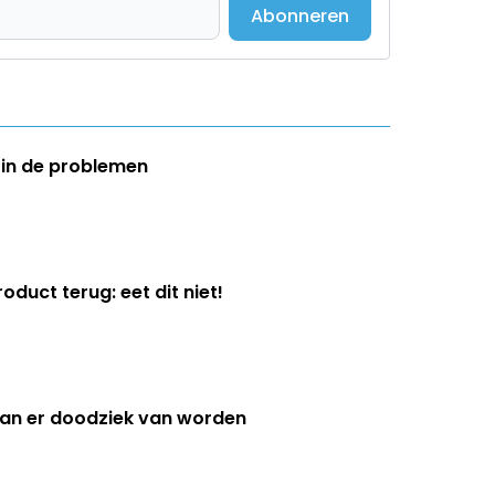
Abonneren
p in de problemen
oduct terug: eet dit niet!
 kan er doodziek van worden