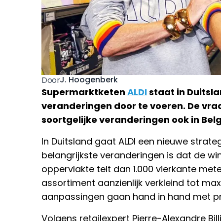
J. Hoogenberk
Door
Supermarktketen
ALDI
staat in Duitsl
veranderingen door te voeren. De vraag
soortgelijke veranderingen ook in Be
In Duitsland gaat ALDI een nieuwe strate
belangrijkste veranderingen is dat de wi
oppervlakte telt dan 1.000 vierkante me
assortiment aanzienlijk verkleind tot ma
aanpassingen gaan hand in hand met pri
Volgens retailexpert Pierre-Alexandre Bill