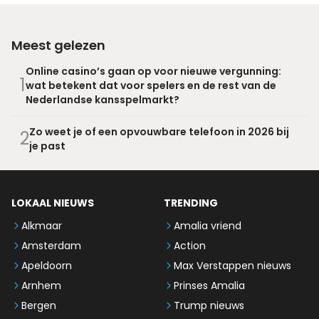
Meest gelezen
Online casino’s gaan op voor nieuwe vergunning:
1
wat betekent dat voor spelers en de rest van de
Nederlandse kansspelmarkt?
Zo weet je of een opvouwbare telefoon in 2026 bij
2
je past
LOKAAL NIEUWS
TRENDING
Alkmaar
Amalia vriend
Amsterdam
Action
Apeldoorn
Max Verstappen nieuws
Arnhem
Prinses Amalia
Bergen
Trump nieuws