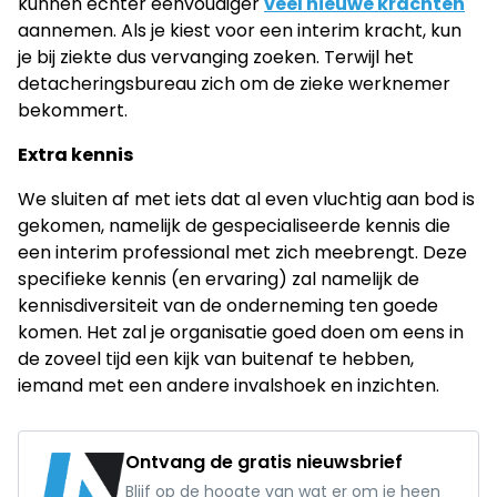
kunnen echter eenvoudiger
veel nieuwe krachten
aannemen. Als je kiest voor een interim kracht, kun
je bij ziekte dus vervanging zoeken. Terwijl het
detacheringsbureau zich om de zieke werknemer
bekommert.
Extra kennis
We sluiten af met iets dat al even vluchtig aan bod is
gekomen, namelijk de gespecialiseerde kennis die
een interim professional met zich meebrengt. Deze
specifieke kennis (en ervaring) zal namelijk de
kennisdiversiteit van de onderneming ten goede
komen. Het zal je organisatie goed doen om eens in
de zoveel tijd een kijk van buitenaf te hebben,
iemand met een andere invalshoek en inzichten.
Ontvang de gratis nieuwsbrief
Blijf op de hoogte van wat er om je heen