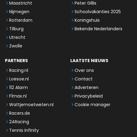
Maastricht
Peter Gillis
Nijmegen
Schoolvakanties 2025
Rotterdam
Koningshuis
Tilburg
Bekende Nederlanders
Utrecht
Zwolle
PARTNERS
LAATSTE NIEUWS
Racing.nl
Over ons
Loesoe.nl
Contact
112 Alarm
Adverteren
F1max.nl
Privacybeleid
Wattjemoetweten.nl
Cookie manager
Racers.de
24Racing
Tennis Infinity