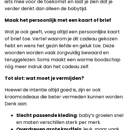
iets mee voor de toekomst en laat je zien dat je
verder denkt dan alleen de babytijd.
Maak het persoonlijk met een kaart of brief
Wat je ook geeft, voeg altijd een persoonlijke kaart
of brief toe. Vertel waarom je dit cadeau gekozen
hebt en wens het gezin liefde en geluk toe. Deze
woorden worden vaak zorgvuldig bewaard en
teruggelezen. Soms maakt een warme boodschap
nóg meer indruk dan het cadeau zelf.
Tot slot: wat moet je vermijden?
Hoewel de intentie altijd goed is, zijn er ook
kraamcadeaus die beter vermeden kunnen worden.
Denk aan:
Slecht passende kleding
: baby’s groeien snel
en maten verschillen sterk per merk.
Overdreven grote knuffels
: leuk, maar vaak