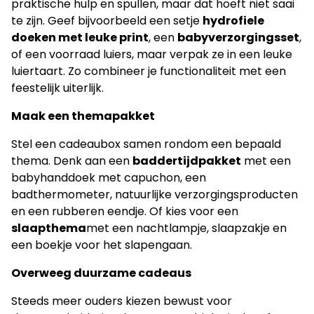
praktische hulp en spullen, maar dat hoeft niet saai
te zijn. Geef bijvoorbeeld een setje
hydrofiele
doeken met leuke print
, een
babyverzorgingsset
,
of een voorraad luiers, maar verpak ze in een leuke
luiertaart. Zo combineer je functionaliteit met een
feestelijk uiterlijk.
Maak een themapakket
Stel een cadeaubox samen rondom een bepaald
thema. Denk aan een
baddertijdpakket
met een
babyhanddoek met capuchon, een
badthermometer, natuurlijke verzorgingsproducten
en een rubberen eendje. Of kies voor een
slaapthema
met een nachtlampje, slaapzakje en
een boekje voor het slapengaan.
Overweeg duurzame cadeaus
Steeds meer ouders kiezen bewust voor