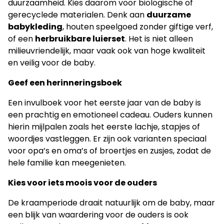
duurzaamheid. Kies daarom voor biologische of
gerecyclede materialen. Denk aan
duurzame
babykleding
, houten speelgoed zonder giftige verf,
of een
herbruikbare luierset
. Het is niet alleen
milieuvriendelijk, maar vaak ook van hoge kwaliteit
en veilig voor de baby.
Geef een herinneringsboek
Een invulboek voor het eerste jaar van de baby is
een prachtig en emotioneel cadeau. Ouders kunnen
hierin mijlpalen zoals het eerste lachje, stapjes of
woordjes vastleggen. Er zijn ook varianten speciaal
voor opa’s en oma’s of broertjes en zusjes, zodat de
hele familie kan meegenieten.
Kies voor iets moois voor de ouders
De kraamperiode draait natuurlijk om de baby, maar
een blijk van waardering voor de ouders is ook