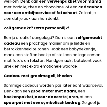
welkom. Denk aan een
verwenpakket voor mama
met badolie, thee en chocolade, of een
cadeaubon
voor een ontbijtservice of fotoshoot
. Zo laat je
zien dat je ook aan hen denkt.
Zelfgemaakt? Extra persoonlijk!
Ben je creatief aangelegd? Dan is een
zelfgemaakt
cadeau
een prachtige manier om je liefde en
betrokkenheid te tonen. Haak een babydekentje,
maak een stoffen boekje of stel een collage samen
met foto's en teksten. Handgemaakt betekent vaak
uniek en met extra emotionele waarde.
Cadeau met groeimogelijkheden
Sommige cadeaus worden pas later écht waardevol.
Denk aan een
groeimeter met naam
, een
boekenpakketje voor de eerste jaren
, of een
spaarpot met een symbolisch bedrag
. Zo geef je