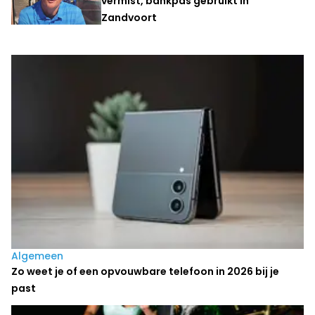
vermist, bankpas gebruikt in
Zandvoort
Laatste nieuws
Algemeen
Zo weet je of een opvouwbare telefoon in 2026 bij je
past