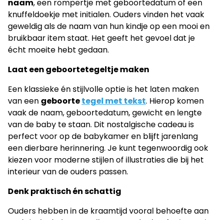
naam
, een rompertje met geboortedatum of een
knuffeldoekje met initialen. Ouders vinden het vaak
geweldig als de naam van hun kindje op een mooi en
bruikbaar item staat. Het geeft het gevoel dat je
écht moeite hebt gedaan.
Laat een geboortetegeltje maken
Een klassieke én stijlvolle optie is het laten maken
van een
geboorte
tegel met tekst
. Hierop komen
vaak de naam, geboortedatum, gewicht en lengte
van de baby te staan. Dit nostalgische cadeau is
perfect voor op de babykamer en blijft jarenlang
een dierbare herinnering. Je kunt tegenwoordig ook
kiezen voor moderne stijlen of illustraties die bij het
interieur van de ouders passen.
Denk praktisch én schattig
Ouders hebben in de kraamtijd vooral behoefte aan