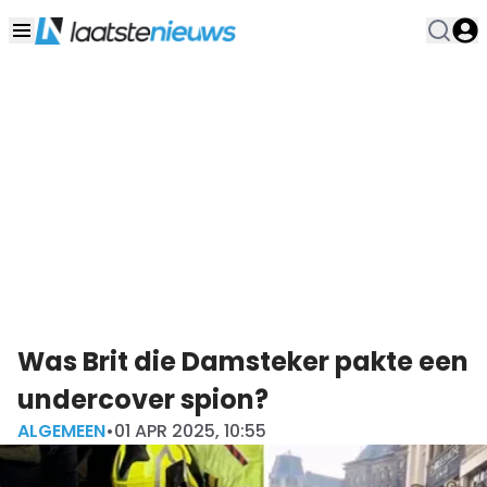
Was Brit die Damsteker pakte een
undercover spion?
ALGEMEEN
•
01 APR 2025, 10:55