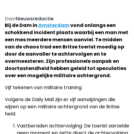
Nieuwsredactie
Door
Bij de Dam in
Amsterdam
vond onlangs een
schokkend incident plaats waarbij een man met
een mes meerdere mensen aanviel. Te midden
van de chaos trad een Britse toerist moedig op
door de aanvaller te achtervolgen en te
overmeesteren. Zijn professionele aanpak en
doortastendheid hebben geleid tot speculaties
over een mogelijke militaire achtergrond.​
Vijf tekenen van militaire training
Volgens de Daily Mail zijn er vijf aanwijzingen die
wijzen op een militaire achtergrond van de Britse
held:​
Vastberaden achtervolging: De toerist aarzelde
geen moment en zette direct de achtervolging