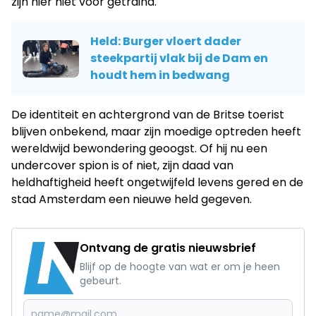
zijn hier niet voor getraind."​
Held: Burger vloert dader
steekpartij vlak bij de Dam en
houdt hem in bedwang
De identiteit en achtergrond van de Britse toerist
blijven onbekend, maar zijn moedige optreden heeft
wereldwijd bewondering geoogst. Of hij nu een
undercover spion is of niet, zijn daad van
heldhaftigheid heeft ongetwijfeld levens gered en de
stad Amsterdam een nieuwe held gegeven.
Ontvang de gratis nieuwsbrief
Blijf op de hoogte van wat er om je heen
gebeurt.