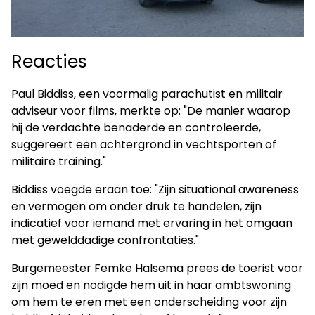
Reacties
Paul Biddiss, een voormalig parachutist en militair
adviseur voor films, merkte op: "De manier waarop
hij de verdachte benaderde en controleerde,
suggereert een achtergrond in vechtsporten of
militaire training."​
Biddiss voegde eraan toe: "Zijn situational awareness
en vermogen om onder druk te handelen, zijn
indicatief voor iemand met ervaring in het omgaan
met gewelddadige confrontaties."​
Burgemeester Femke Halsema prees de toerist voor
zijn moed en nodigde hem uit in haar ambtswoning
om hem te eren met een onderscheiding voor zijn