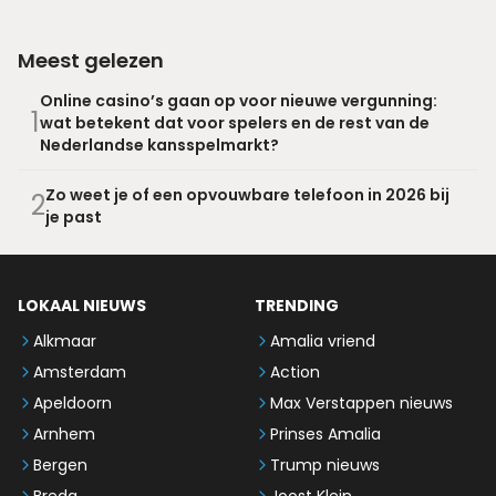
Meest gelezen
Online casino’s gaan op voor nieuwe vergunning:
1
wat betekent dat voor spelers en de rest van de
Nederlandse kansspelmarkt?
Zo weet je of een opvouwbare telefoon in 2026 bij
2
je past
LOKAAL NIEUWS
TRENDING
Alkmaar
Amalia vriend
Amsterdam
Action
Apeldoorn
Max Verstappen nieuws
Arnhem
Prinses Amalia
Bergen
Trump nieuws
Breda
Joost Klein