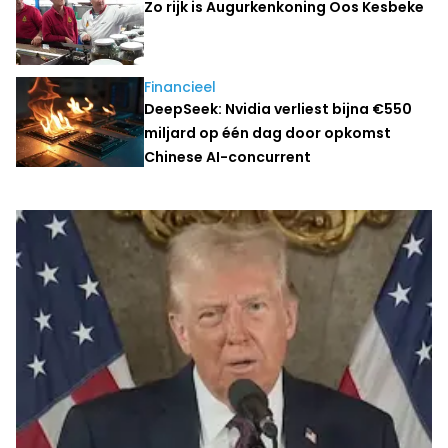
Zo rijk is Augurkenkoning Oos Kesbeke
Financieel
DeepSeek: Nvidia verliest bijna €550
miljard op één dag door opkomst
Chinese AI-concurrent
Laatste nieuws