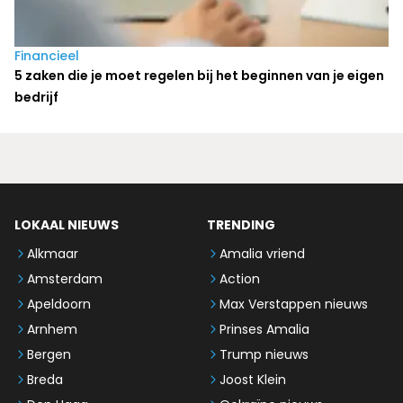
Financieel
5 zaken die je moet regelen bij het beginnen van je eigen
bedrijf
LOKAAL NIEUWS
TRENDING
Alkmaar
Amalia vriend
Amsterdam
Action
Apeldoorn
Max Verstappen nieuws
Arnhem
Prinses Amalia
Bergen
Trump nieuws
Breda
Joost Klein