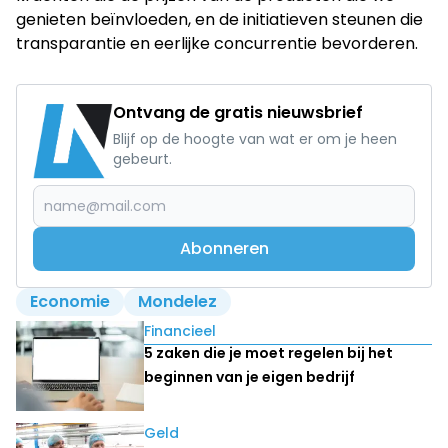
genieten beïnvloeden, en de initiatieven steunen die
transparantie en eerlijke concurrentie bevorderen.
Ontvang de gratis nieuwsbrief
Blijf op de hoogte van wat er om je heen
gebeurt.
Abonneren
Economie
Mondelez
Lees ook
Financieel
5 zaken die je moet regelen bij het
beginnen van je eigen bedrijf
Geld