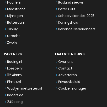
Haarlem
Rusland nieuws
Maastricht
Peter Gillis
Nijmegen
Schoolvakanties 2025
Rotterdam
Koningshuis
Tilburg
Bekende Nederlanders
Utrecht
Zwolle
PARTNERS
LAATSTE NIEUWS
Racing.nl
Over ons
Loesoe.nl
Contact
112 Alarm
Adverteren
F1max.nl
Privacybeleid
Wattjemoetweten.nl
Cookie manager
Racers.de
24Racing