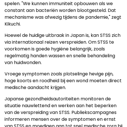
spelen. "We kunnen immuniteit opbouwen als we
constant aan bacteriën worden blootgesteld. Dat
mechanisme was afwezig tijdens de pandemie," zegt
Kikuchi.
Hoewel de huidige uitbraak in Japan is, kan STSS zich
via internationaal reizen verspreiden. Om STSS te
voorkomen is goede hygiëne belangrijk, zoals
regelmatig handen wassen en snelle behandeling
van huidwonden.
Vroege symptomen zoals plotselinge hevige pijn,
hoge koorts en roodheid bij een wond moeten direct
medische aandacht krijgen.
Japanse gezondheidsautoriteiten monitoren de
situatie nauwlettend en werken aan het beperken
van de verspreiding van STSS. Publiekscampagnes
informeren mensen over de symptomen en ernst
van STSS en moedigen aan tot snel medische zorg bij