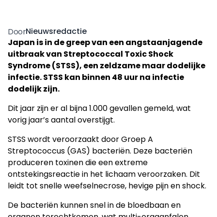
Nieuwsredactie
Door
Japan is in de greep van een angstaanjagende
uitbraak van Streptococcal Toxic Shock
Syndrome (STSS), een zeldzame maar dodelijke
infectie. STSS kan binnen 48 uur na infectie
dodelijk zijn.
Dit jaar zijn er al bijna 1.000 gevallen gemeld, wat
vorig jaar’s aantal overstijgt.
STSS wordt veroorzaakt door Groep A
Streptococcus (GAS) bacteriën. Deze bacteriën
produceren toxinen die een extreme
ontstekingsreactie in het lichaam veroorzaken. Dit
leidt tot snelle weefselnecrose, hevige pijn en shock.
De bacteriën kunnen snel in de bloedbaan en
organen terechtkomen, wat multi-orgaanfalen