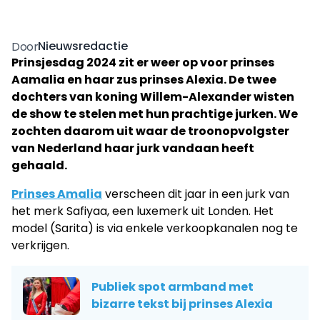
Nieuwsredactie
Door
Prinsjesdag 2024 zit er weer op voor prinses
Aamalia en haar zus prinses Alexia. De twee
dochters van koning Willem-Alexander wisten
de show te stelen met hun prachtige jurken. We
zochten daarom uit waar de troonopvolgster
van Nederland haar jurk vandaan heeft
gehaald.
Prinses Amalia
verscheen dit jaar in een jurk van
het merk Safiyaa, een luxemerk uit Londen. Het
model (Sarita) is via enkele verkoopkanalen nog te
verkrijgen.
Publiek spot armband met
bizarre tekst bij prinses Alexia