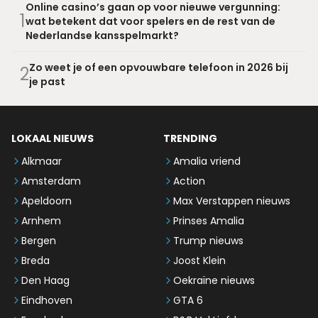
Online casino’s gaan op voor nieuwe vergunning:
1
wat betekent dat voor spelers en de rest van de
Nederlandse kansspelmarkt?
Zo weet je of een opvouwbare telefoon in 2026 bij
2
je past
LOKAAL NIEUWS
TRENDING
Alkmaar
Amalia vriend
Amsterdam
Action
Apeldoorn
Max Verstappen nieuws
Arnhem
Prinses Amalia
Bergen
Trump nieuws
Breda
Joost Klein
Den Haag
Oekraïne nieuws
Eindhoven
GTA 6