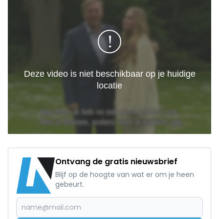
Ontvang de gratis nieuwsbrief
Blijf op de hoogte van wat er om je heen
gebeurt.