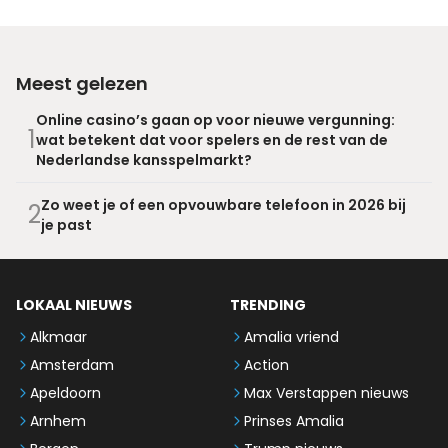
Meest gelezen
Online casino’s gaan op voor nieuwe vergunning:
1
wat betekent dat voor spelers en de rest van de
Nederlandse kansspelmarkt?
Zo weet je of een opvouwbare telefoon in 2026 bij
2
je past
LOKAAL NIEUWS
TRENDING
Alkmaar
Amalia vriend
Amsterdam
Action
Apeldoorn
Max Verstappen nieuws
Arnhem
Prinses Amalia