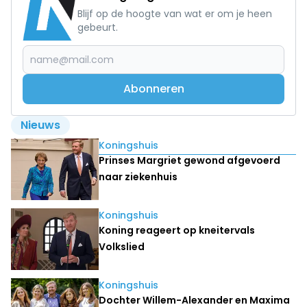
Blijf op de hoogte van wat er om je heen
gebeurt.
Abonneren
Nieuws
Lees ook
Koningshuis
Prinses Margriet gewond afgevoerd
naar ziekenhuis
Koningshuis
Koning reageert op kneitervals
Volkslied
Koningshuis
Dochter Willem-Alexander en Maxima