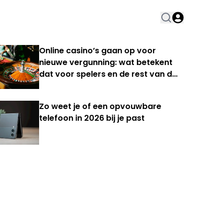
Online casino’s gaan op voor
nieuwe vergunning: wat betekent
dat voor spelers en de rest van de
Nederlandse kansspelmarkt?
Zo weet je of een opvouwbare
telefoon in 2026 bij je past