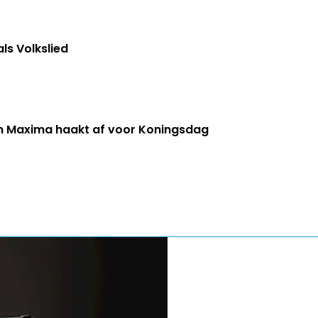
ls Volkslied
n Maxima haakt af voor Koningsdag