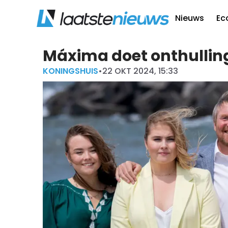
Nieuws
Ec
Máxima doet onthulling:
KONINGSHUIS
•
22 OKT 2024, 15:33