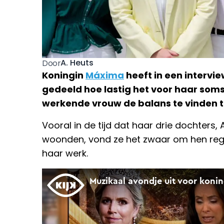
A. Heuts
Door
Koningin
Máxima
heeft in een intervi
gedeeld hoe lastig het voor haar som
werkende vrouw de balans te vinden t
Vooral in de tijd dat haar drie dochters, 
woonden, vond ze het zwaar om hen reg
haar werk.