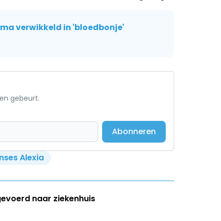
ma verwikkeld in 'bloedbonje'
een gebeurt.
Abonneren
inses Alexia
gevoerd naar ziekenhuis