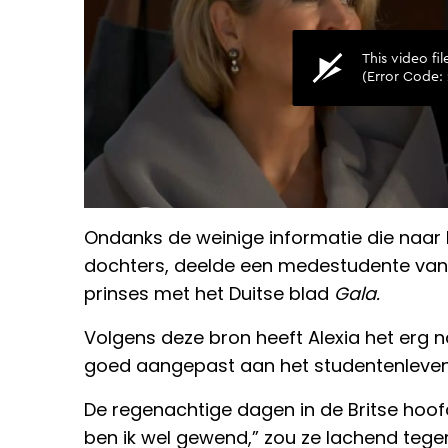
Ondanks de weinige informatie die naar 
dochters, deelde een medestudente van A
prinses met het Duitse blad
Gala.
Volgens deze bron heeft Alexia het erg na
goed aangepast aan het studentenleven
De regenachtige dagen in de Britse hoofd
ben ik wel gewend,” zou ze lachend te