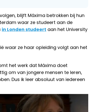
olgen, blijft Máxima betrokken bij hun
terdam waar ze studeert aan de
a
in Londen studeert
aan het University
talië waar ze haar opleiding volgt aan het
komt het werk dat Máxima doet
nuttig om van jongere mensen te leren,
ben. Dus ik leer absoluut van iedereen