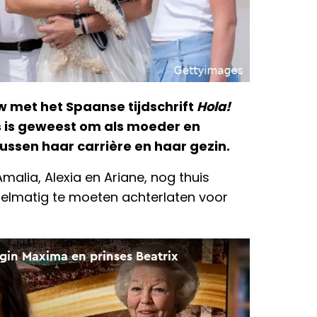
ew met het Spaanse tijdschrift
Hola!
s is geweest om als moeder en
ussen haar carrière en haar gezin.
Amalia, Alexia en Ariane, nog thuis
elmatig te moeten achterlaten voor