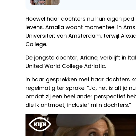
Hoewel haar dochters nu hun eigen pad v
levens. Amalia woont momenteel in Ams
Universiteit van Amsterdam, terwijl Alexi
College.
De jongste dochter, Ariane, verblijft in I
United World College Adriatic.
In haar gesprekken met haar dochters 
regelmatig ter sprake. “Ja, het is altijd 
omdat zij een heel ander perspectief heb
die ik ontmoet, inclusief mijn dochters.”