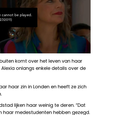
buiten komt over het leven van haar
lexia onlangs enkele details over de
ar haar zin in Londen en heeft ze zich
.
stad lijken haar weinig te deren. “Dat
gen haar medestudenten hebben gezegd.