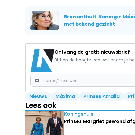
Bron onthult: Koningin Máxi
met bekend gezicht
Ontvang de gratis nieuwsbrief
Blijf op de hoogte van wat er om je h
Nieuws
Máxima
Prinses Amalia
Pr
Lees ook
Koningshuis
Prinses Margriet gewond af