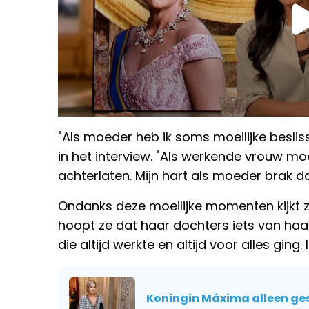
"Als moeder heb ik soms moeilijke besli
in het interview. "Als werkende vrouw mo
achterlaten. Mijn hart als moeder brak dan
Ondanks deze moeilijke momenten kijkt z
hoopt ze dat haar dochters iets van h
die altijd werkte en altijd voor alles ging.
Koningin Máxima alleen gesp