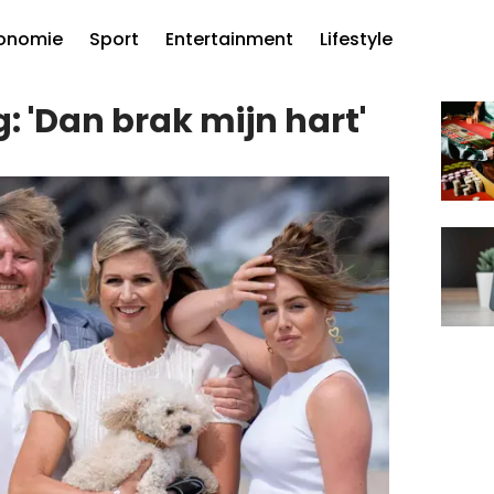
onomie
Sport
Entertainment
Lifestyle
 'Dan brak mijn hart'