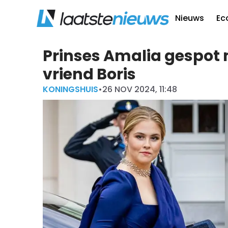
Nieuws
Ec
Prinses Amalia gespot
vriend Boris
KONINGSHUIS
•
26 NOV 2024, 11:48