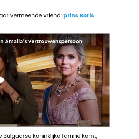
haar vermeende vriend:
prins Boris
e Bulgaarse koninklijke familie komt,