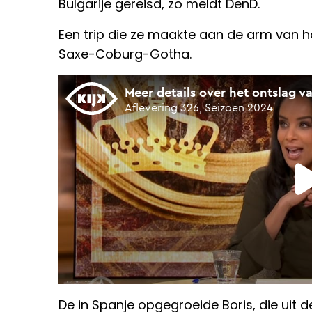
Bulgarije gereisd, zo meldt DenD.
Een trip die ze maakte aan de arm van 
Saxe-Coburg-Gotha.
De in Spanje opgegroeide Boris, die uit d