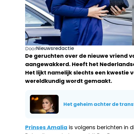
Nieuwsredactie
Door
De geruchten over de nieuwe vriend 
aangewakkerd. Heeft het Nederlandse k
Het lijkt namelijk slechts een kwestie 
wereldkundig wordt gemaakt.
Het geheim achter de trans
Prinses Amalia
is volgens berichten in 