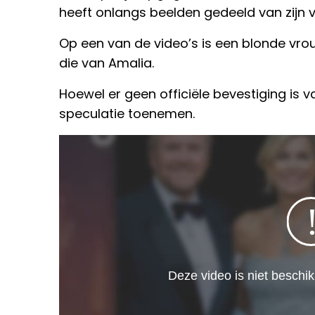
heeft onlangs beelden gedeeld van zijn ver
Op een van de video’s is een blonde vrou
die van Amalia.
Hoewel er geen officiële bevestiging is va
speculatie toenemen.