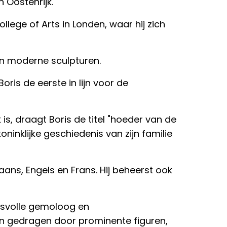
 Oostenrijk.
lege of Arts in Londen, waar hij zich
 en moderne sculpturen.
oris de eerste in lijn voor de
 is, draagt Boris de titel "hoeder van de
koninklijke geschiedenis van zijn familie
aans, Engels en Frans. Hij beheerst ook
cesvolle gemoloog en
n gedragen door prominente figuren,