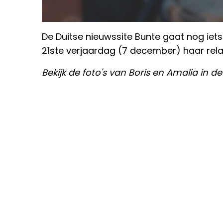
De Duitse nieuwssite Bunte gaat nog iet
21ste verjaardag (7 december) haar rela
Bekijk de foto's van Boris en Amalia in 