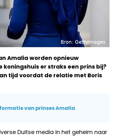
van Amalia worden opnieuw
oningshuis er straks een prins bij?
van tijd voordat de relatie met Boris
formatie van prinses Amalia
diverse Duitse media in het geheim naar