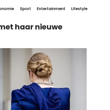
onomie
Sport
Entertainment
Lifestyle
 met haar nieuwe