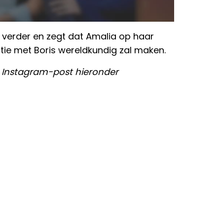
s verder en zegt dat Amalia op haar
tie met Boris wereldkundig zal maken.
de Instagram-post hieronder