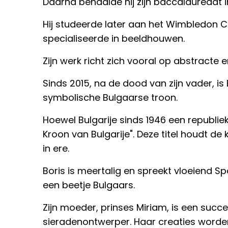
Daarna behaalde hij zijn baccalaureaat in
Hij studeerde later aan het Wimbledon Col
specialiseerde in beeldhouwen.
Zijn werk richt zich vooral op abstracte
Sinds 2015, na de dood van zijn vader, is B
symbolische Bulgaarse troon.
Hoewel Bulgarije sinds 1946 een republiek
Kroon van Bulgarije". Deze titel houdt de 
in ere.
Boris is meertalig en spreekt vloeiend Sp
een beetje Bulgaars.
Zijn moeder, prinses Miriam, is een suc
sieradenontwerper. Haar creaties worde