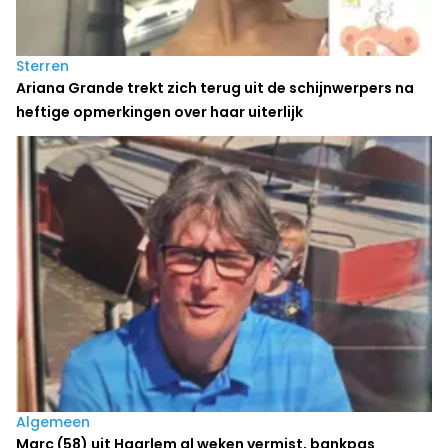
Sterren
Ariana Grande trekt zich terug uit de schijnwerpers na
heftige opmerkingen over haar uiterlijk
Algemeen
Marc (58) uit Haarlem al weken vermist, bankpas