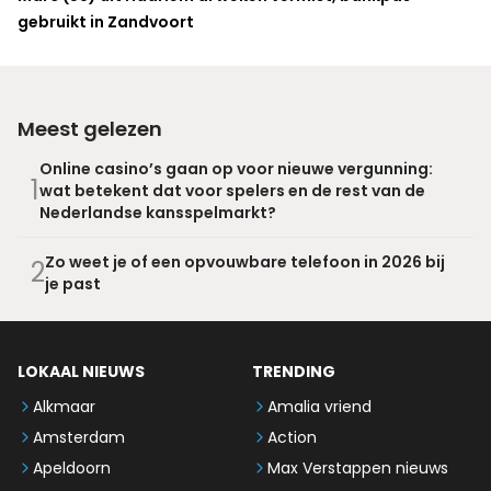
gebruikt in Zandvoort
Meest gelezen
Online casino’s gaan op voor nieuwe vergunning:
1
wat betekent dat voor spelers en de rest van de
Nederlandse kansspelmarkt?
Zo weet je of een opvouwbare telefoon in 2026 bij
2
je past
LOKAAL NIEUWS
TRENDING
Alkmaar
Amalia vriend
Amsterdam
Action
Apeldoorn
Max Verstappen nieuws