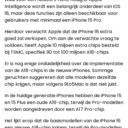
Intelligence wordt een belangrijk onderdeel van iOS
18, maar deze functies zijn alleen beschikbaar voor
gebruikers met minimaal een iPhone 15 Pro.
Hierdoor verwacht Apple dat de iPhone 16 extra
goed zal verkopen. Om aan de verwachte vraag te
voldoen, heeft Apple 10 miljoen extra chips besteld
bij TSMC, specifiek 90 tot 100 miljoen A18-chips.
Er is nog enige onduidelijkheid over de implementatie
van de A18-chips in de nieuwe iPhones. Sommige
geruchten suggereren dat alle modellen dezelfde
chip krijgen, maar volgens 9to5Mac is dat niet juist.
In de huidige generatie iPhones hebben de iPhone 15
en 15 Plus een oude A16-chip, terwijl de Pro-modellen
worden aangedreven door een A17 Pro-chip.
Het lijkt erop dat de basismodellen van de iPhone 16
een nieuwe A18-chip krijgen, terwijl de Pro-modellen