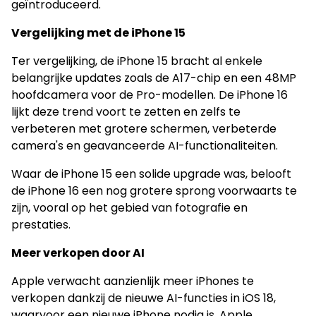
geïntroduceerd.
Vergelijking met de iPhone 15
Ter vergelijking, de iPhone 15 bracht al enkele
belangrijke updates zoals de A17-chip en een 48MP
hoofdcamera voor de Pro-modellen. De iPhone 16
lijkt deze trend voort te zetten en zelfs te
verbeteren met grotere schermen, verbeterde
camera's en geavanceerde AI-functionaliteiten.
Waar de iPhone 15 een solide upgrade was, belooft
de iPhone 16 een nog grotere sprong voorwaarts te
zijn, vooral op het gebied van fotografie en
prestaties.
Meer verkopen door AI
Apple verwacht aanzienlijk meer iPhones te
verkopen dankzij de nieuwe AI-functies in iOS 18,
waarvoor een nieuwe iPhone nodig is. Apple