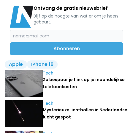
Ontvang de gratis nieuwsbrief
Blijf op de hoogte van wat er om je heen
gebeurt.
Abonneren
Apple
IPhone 16
Lees ook
Tech
Zo bespaar je flink op je maandelijkse
telefoonkosten
Tech
Mysterieuze lichtbollen in Nederlandse
lucht gespot