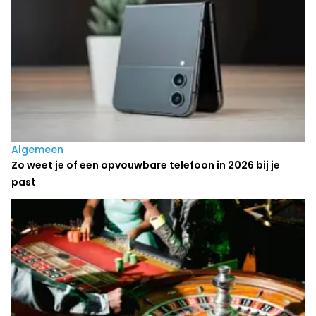
Algemeen
Zo weet je of een opvouwbare telefoon in 2026 bij je
past