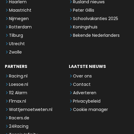
Haarlem
Rusland nieuws
Maastricht
Peter Gillis
Nijmegen
Schoolvakanties 2025
Rotterdam
Koningshuis
Tilburg
Bekende Nederlanders
Utrecht
Zwolle
PARTNERS
LAATSTE NIEUWS
Racing.nl
Over ons
Loesoe.nl
Contact
112 Alarm
Adverteren
F1max.nl
Privacybeleid
Wattjemoetweten.nl
Cookie manager
Racers.de
24Racing