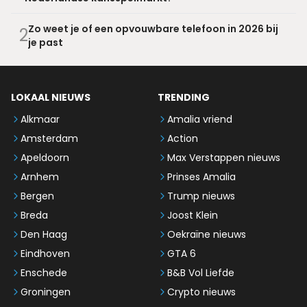
Zo weet je of een opvouwbare telefoon in 2026 bij
2
je past
LOKAAL NIEUWS
TRENDING
Alkmaar
Amalia vriend
Amsterdam
Action
Apeldoorn
Max Verstappen nieuws
Arnhem
Prinses Amalia
Bergen
Trump nieuws
Breda
Joost Klein
Den Haag
Oekraïne nieuws
Eindhoven
GTA 6
Enschede
B&B Vol Liefde
Groningen
Crypto nieuws