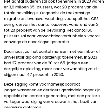
Het aantal ouderen zal ook toenemen. In 2023 waren
er 3,6 miljoen 65-plussers, wat 20 procent van de
totale bevolking is. Ongeacht de toekomstige
migratie en levensverwachting, voorspelt het CBS
een groei van het aantal ouderen, variërend van 21
tot 28 procent van de bevolking. Het aantal 80-
plussers zal naar verwachting verdubbelen, vooral
vanwege de naoorlogse generatie.
Daarnaast zal het aantal mensen met een hbo- of
universitair diploma aanzienlijk toenemen. In 2023
had 27 procent van de 20 tot 65-jarigen een
dergelijke opleiding, maar naar verwachting zal dit
stijgen naar 47 procent in 2050.
Deze stijging komt voornamelijk doordat
jongvolwassenen en dertigers gemiddeld hoger zijn
opgeleid dan eerdere generaties, met een grotere
vertegenwoordiging van vrouwen in het bezit van
dergelijke diploma's.