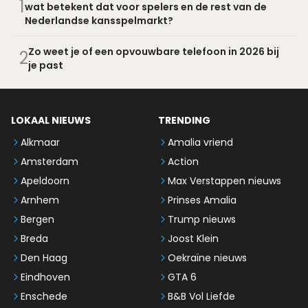
1
wat betekent dat voor spelers en de rest van de
Nederlandse kansspelmarkt?
Zo weet je of een opvouwbare telefoon in 2026 bij
2
je past
LOKAAL NIEUWS
TRENDING
Alkmaar
Amalia vriend
Amsterdam
Action
Apeldoorn
Max Verstappen nieuws
Arnhem
Prinses Amalia
Bergen
Trump nieuws
Breda
Joost Klein
Den Haag
Oekraïne nieuws
Eindhoven
GTA 6
Enschede
B&B Vol Liefde