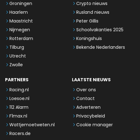
Groningen
Crypto nieuws
Haarlem
Rusland nieuws
Maastricht
Peter Gillis
Nijmegen
Schoolvakanties 2025
Rotterdam
Koningshuis
Tilburg
Bekende Nederlanders
Utrecht
Zwolle
PARTNERS
LAATSTE NIEUWS
Racing.nl
Over ons
Loesoe.nl
Contact
112 Alarm
Adverteren
F1max.nl
Privacybeleid
Wattjemoetweten.nl
Cookie manager
Racers.de