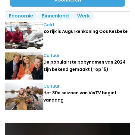
Economie
Binnenland
Werk
Lees ook
Geld
Zo rijk is Augurkenkoning Oos Kesbeke
Cultuur
De populairste babynamen van 2024
zijn bekend gemaakt (Top 15)
Cultuur
Het 30e seizoen van VisTV begint
vandaag
Laatste nieuws