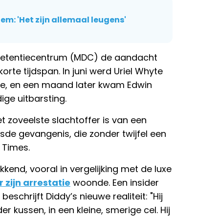
m: 'Het zijn allemaal leugens'
 Detentiecentrum (MDC) de aandacht
orte tijdspan. In juni werd Uriel Whyte
, en een maand later kwam Edwin
ge uitbarsting.
t zoveelste slachtoffer is van een
de gevangenis, die zonder twijfel een
 Times.
end, vooral in vergelijking met de luxe
 zijn arrestatie
woonde. Een insider
beschrijft Diddy’s nieuwe realiteit: "Hij
 kussen, in een kleine, smerige cel. Hij