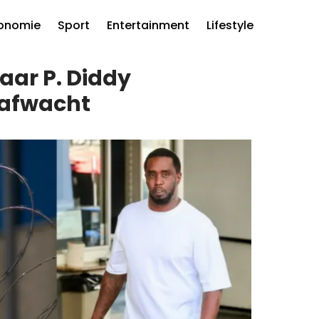
onomie
Sport
Entertainment
Lifestyle
waar P. Diddy
 afwacht