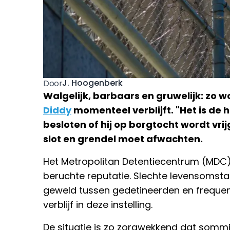
J. Hoogenberk
Door
Walgelijk, barbaars en gruwelijk: zo 
Diddy
momenteel verblijft. "Het is de
besloten of hij op borgtocht wordt vrijg
slot en grendel moet afwachten.
Het Metropolitan Detentiecentrum (MDC) 
beruchte reputatie. Slechte levensomsta
geweld tussen gedetineerden en freque
verblijf in deze instelling.
De situatie is zo zorgwekkend dat som