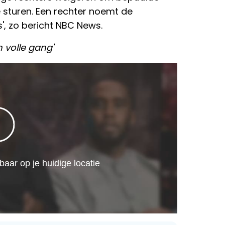
 sturen. Een rechter noemt de
', zo bericht NBC News.
n volle gang'