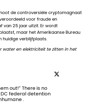
enoot de controversiële cryptomagnaat
 veroordeeld voor fraude en
van 25 jaar uitzit. Er wordt
eplaatst, maar het Amerikaanse Bureau
 huidige verblijfplaats.
ter en elektriciteit te zitten in het
m out!” There is no 
MDC federal detention 
 inhumane .