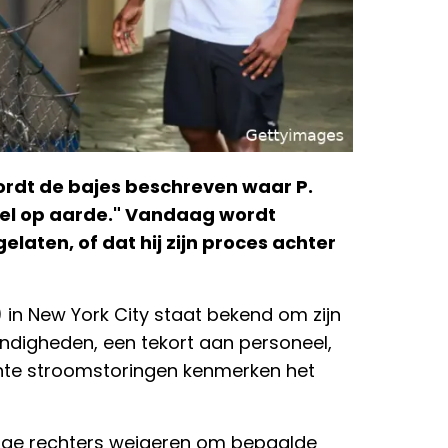
wordt de bajes beschreven waar P.
 hel op aarde." Vandaag wordt
elaten, of dat hij zijn proces achter
in New York City staat bekend om zijn
ndigheden, een tekort aan personeel,
nte stroomstoringen kenmerken het
mige rechters weigeren om bepaalde