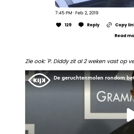
7:45 PM · Feb 2, 2019
129
Reply
Copy lin
Read mo
Zie ook: 'P. Diddy zit al 2 weken vast op 