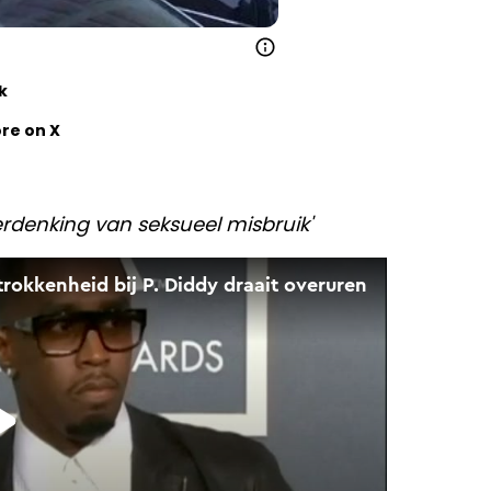
k
re on X
verdenking van seksueel misbruik'