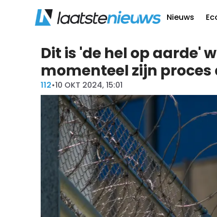
Nieuws
Ec
Dit is 'de hel op aarde' 
momenteel zijn proces
112
•
10 OKT 2024, 15:01