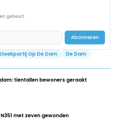
een gebeurt.
Abonneren
Steekpartij Op De Dam
De Dam
dam: tientallen bewoners geraakt
op N351 met zeven gewonden