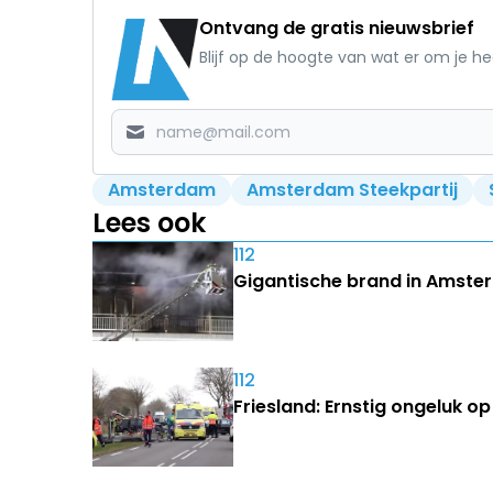
Ontvang de gratis nieuwsbrief
Blijf op de hoogte van wat er om je h
Amsterdam
Amsterdam Steekpartij
Lees ook
112
Gigantische brand in Amster
112
Friesland: Ernstig ongeluk 