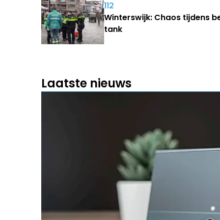
112
Winterswijk: Chaos tijdens b
tank
Laatste nieuws