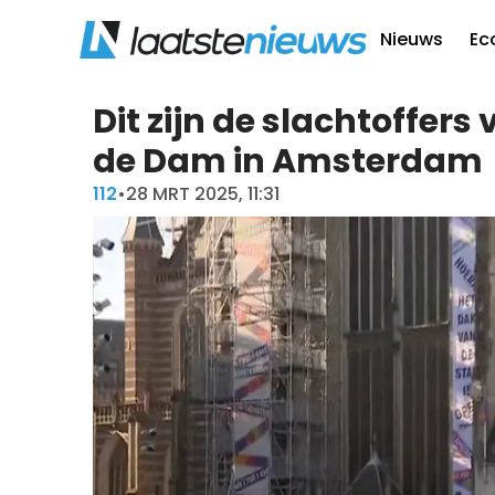
Nieuws
Ec
Dit zijn de slachtoffers
de Dam in Amsterdam
112
•
28 MRT 2025, 11:31