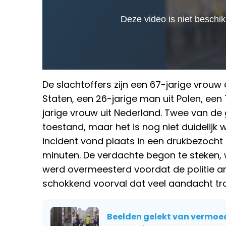
De slachtoffers zijn een 67-jarige vrouw
Staten, een 26-jarige man uit Polen, een 
jarige vrouw uit Nederland. Twee van de
toestand, maar het is nog niet duidelijk w
incident vond plaats in een drukbezocht
minuten. De verdachte begon te steken,
werd overmeesterd voordat de politie ar
schokkend voorval dat veel aandacht tro
Beelden gelekt van vermoed