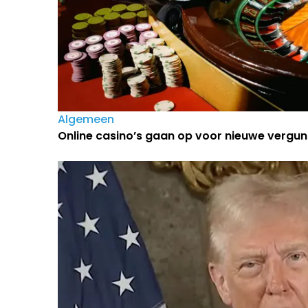
Algemeen
Online casino’s gaan op voor nieuwe vergun