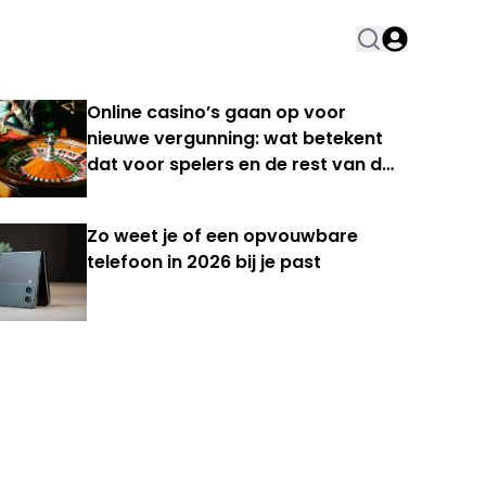
Online casino’s gaan op voor
nieuwe vergunning: wat betekent
dat voor spelers en de rest van de
Nederlandse kansspelmarkt?
Zo weet je of een opvouwbare
telefoon in 2026 bij je past