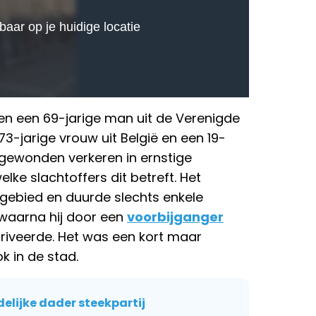
 en een 69-jarige man uit de Verenigde
73-jarige vrouw uit België en een 19-
 gewonden verkeren in ernstige
elke slachtoffers dit betreft. Het
 gebied en duurde slechts enkele
 waarna hij door een
voorbijganger
riveerde. Het was een kort maar
k in de stad.
elijke dader steekpartij