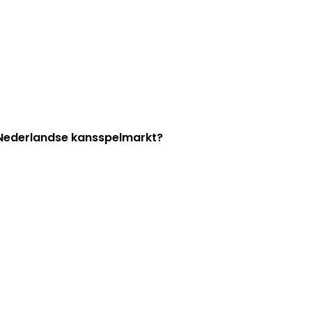
e Nederlandse kansspelmarkt?