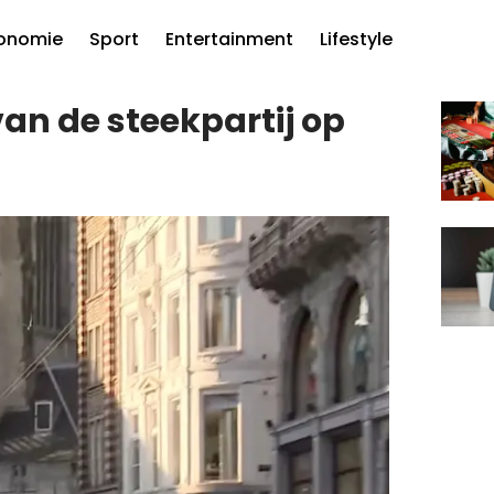
onomie
Sport
Entertainment
Lifestyle
 van de steekpartij op