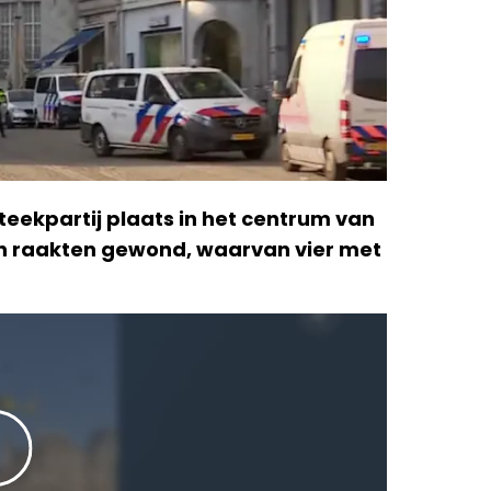
eekpartij plaats in het centrum van
en raakten gewond, waarvan vier met