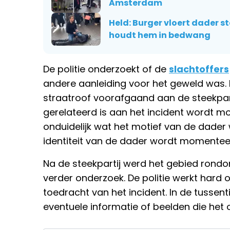
Amsterdam
Held: Burger vloert dader st
houdt hem in bedwang
De politie onderzoekt of de
slachtoffers
andere aanleiding voor het geweld was. 
straatroof voorafgaand aan de steekpart
gerelateerd is aan het incident wordt m
onduidelijk wat het motief van de dader 
identiteit van de dader wordt momenteel
Na de steekpartij werd het gebied rondo
verder onderzoek. De politie werkt hard o
toedracht van het incident. In de tusse
eventuele informatie of beelden die het 