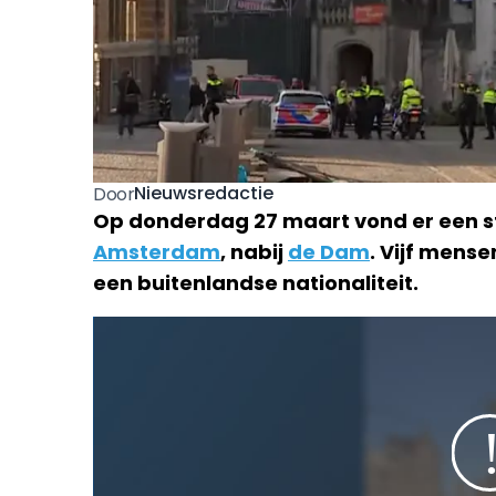
Nieuwsredactie
Door
Op donderdag 27 maart vond er een st
Amsterdam
, nabij
de Dam
. Vijf mens
een buitenlandse nationaliteit.