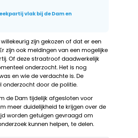
eekpartij vlak bij de Dam en
willekeurig zijn gekozen of dat er een
Er zijn ook meldingen van een mogelijke
ij. Of deze straatroof daadwerkelijk
omenteel onderzocht. Het is nog
was en wie de verdachte is. De
 onderzocht door de politie.
m de Dam tijdelijk afgesloten voor
m meer duidelijkheid te krijgen over de
ntijd worden getuigen gevraagd om
onderzoek kunnen helpen, te delen.