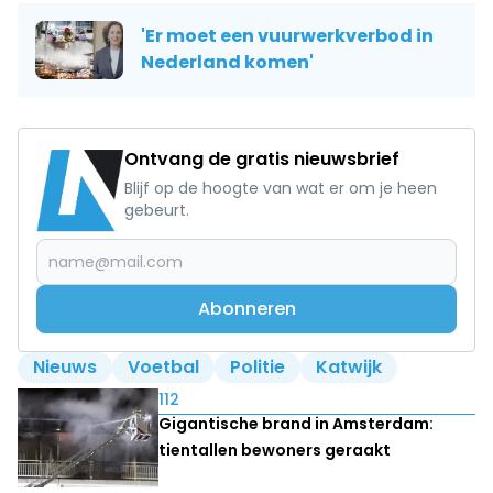
'Er moet een vuurwerkverbod in
Nederland komen'
Ontvang de gratis nieuwsbrief
Blijf op de hoogte van wat er om je heen
gebeurt.
Abonneren
Nieuws
Voetbal
Politie
Katwijk
Lees ook
112
Gigantische brand in Amsterdam:
tientallen bewoners geraakt