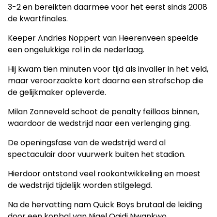
3-2 en bereikten daarmee voor het eerst sinds 2008
de kwartfinales.
Keeper Andries Noppert van Heerenveen speelde
een ongelukkige rol in de nederlaag.
Hij kwam tien minuten voor tijd als invaller in het veld,
maar veroorzaakte kort daarna een strafschop die
de gelijkmaker opleverde.
Milan Zonneveld schoot de penalty feilloos binnen,
waardoor de wedstrijd naar een verlenging ging.
De openingsfase van de wedstrijd werd al
spectaculair door vuurwerk buiten het stadion.
Hierdoor ontstond veel rookontwikkeling en moest
de wedstrijd tijdelijk worden stilgelegd.
Na de hervatting nam Quick Boys brutaal de leiding
door een kopbal van Nigel Ogidi Nwankwo.