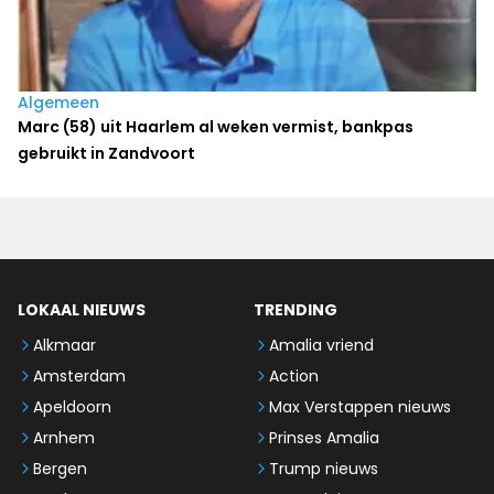
Algemeen
Marc (58) uit Haarlem al weken vermist, bankpas
gebruikt in Zandvoort
LOKAAL NIEUWS
TRENDING
Alkmaar
Amalia vriend
Amsterdam
Action
Apeldoorn
Max Verstappen nieuws
Arnhem
Prinses Amalia
Bergen
Trump nieuws