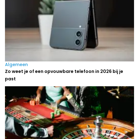
Algemeen
Zo weet je of een opvouwbare telefoon in 2026 bij je
past