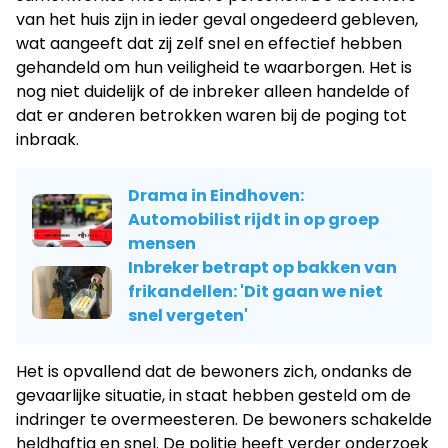
van het huis zijn in ieder geval ongedeerd gebleven,
wat aangeeft dat zij zelf snel en effectief hebben
gehandeld om hun veiligheid te waarborgen. Het is
nog niet duidelijk of de inbreker alleen handelde of
dat er anderen betrokken waren bij de poging tot
inbraak.
Drama in Eindhoven:
Automobilist rijdt in op groep
mensen
Inbreker betrapt op bakken van
frikandellen: 'Dit gaan we niet
snel vergeten'
Het is opvallend dat de bewoners zich, ondanks de
gevaarlijke situatie, in staat hebben gesteld om de
indringer te overmeesteren. De bewoners schakelde
heldhaftig en snel. De politie heeft verder onderzoek