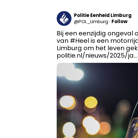
Politie Eenheid Limburg
@
POL_Limburg
·
Follow
Bij een eenzijdig ongeval 
van 
#Heel
 is een motorrij
politie.nl/nieuws/2025/ja…