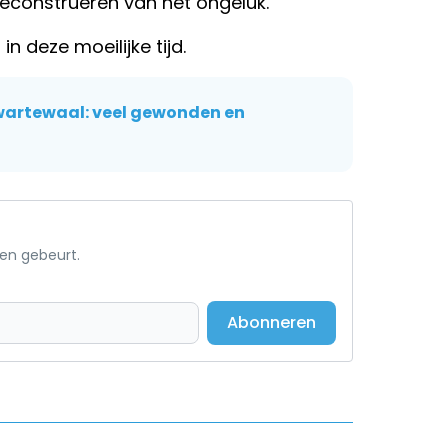
reconstrueren van het ongeluk.
n deze moeilijke tijd.
wartewaal: veel gewonden en
een gebeurt.
Abonneren