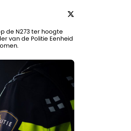
op de N273 ter hoogte 
der van de Politie Eenheid 
Limburg om het leven gekomen. 