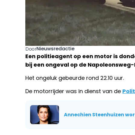
Nieuwsredactie
Door
Een politieagent op een motor is do
bij een ongeval op de Napoleonsweg-N
Het ongeluk gebeurde rond 22.10 uur.
De motorrijder was in dienst van de
Poli
Annechien Steenhuizen wor