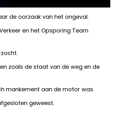
naar de oorzaak van het ongeval.
 Verkeer en het Opsporing Team
rzocht.
ken zoals de staat van de weg en de
sch mankement aan de motor was.
afgesloten geweest.