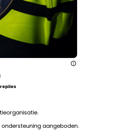
k
replies
tieorganisatie.
en ondersteuning aangeboden.