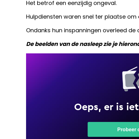
Het betrof een eenzijdig ongeval.
Hulpdiensten waren snel ter plaatse om e
Ondanks hun inspanningen overleed de a
De beelden van de nasleep zie je hieron