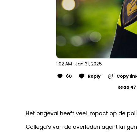
1:02 AM · Jan 31, 2025
60
Reply
Copy lin
Read 47 
Het ongeval heeft veel impact op de poli
Collega’s van de overleden agent krijg