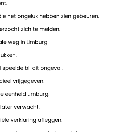
nt.
n die het ongeluk hebben zien gebeuren.
rzocht zich te melden.
le weg in Limburg.
ukken.
 speelde bij dit ongeval.
cieel vrijgegeven.
de eenheid Limburg.
later verwacht.
ciële verklaring afleggen.