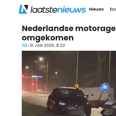
Nieuws
Ec
Nederlandse motoragen
omgekomen
112
•
31 JAN 2025, 8:22