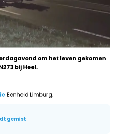
nderdagavond om het leven gekomen
273 bij Heel.
tie
Eenheid Limburg.
dt gemist