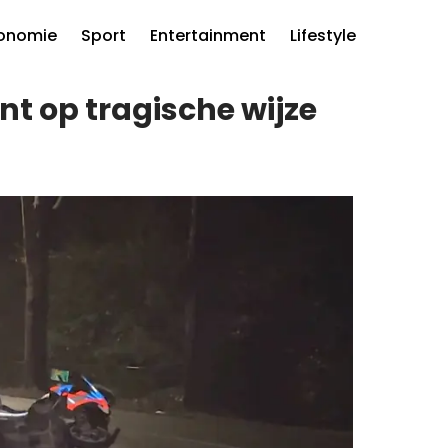
onomie
Sport
Entertainment
Lifestyle
t op tragische wijze