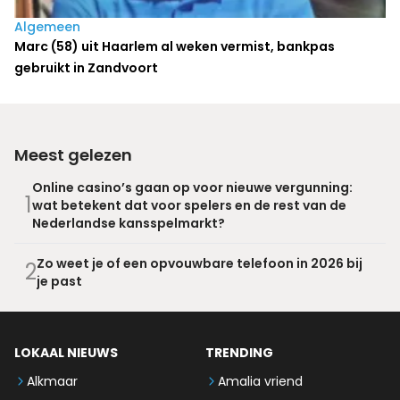
Algemeen
Marc (58) uit Haarlem al weken vermist, bankpas
gebruikt in Zandvoort
Meest gelezen
Online casino’s gaan op voor nieuwe vergunning:
1
wat betekent dat voor spelers en de rest van de
Nederlandse kansspelmarkt?
Zo weet je of een opvouwbare telefoon in 2026 bij
2
je past
LOKAAL NIEUWS
TRENDING
Alkmaar
Amalia vriend