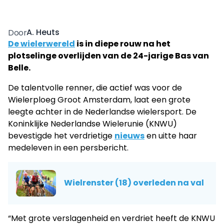
A. Heuts
Door
De wielerwereld
is in diepe rouw na het
plotselinge overlijden van de 24-jarige Bas van
Belle.
De talentvolle renner, die actief was voor de
Wielerploeg Groot Amsterdam, laat een grote
leegte achter in de Nederlandse wielersport. De
Koninklijke Nederlandse Wielerunie (KNWU)
bevestigde het verdrietige
nieuws
en uitte haar
medeleven in een persbericht.
Wielrenster (18) overleden na val
“Met grote verslagenheid en verdriet heeft de KNWU