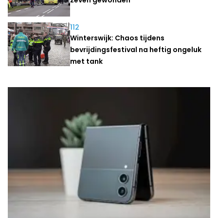
112
Winterswijk: Chaos tijdens
bevrijdingsfestival na heftig ongeluk
met tank
Laatste nieuws