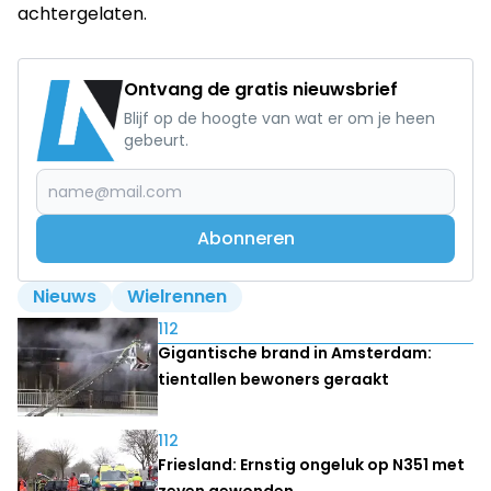
achtergelaten.
Ontvang de gratis nieuwsbrief
Blijf op de hoogte van wat er om je heen
gebeurt.
Abonneren
Nieuws
Wielrennen
Lees ook
112
Gigantische brand in Amsterdam:
tientallen bewoners geraakt
112
Friesland: Ernstig ongeluk op N351 met
zeven gewonden