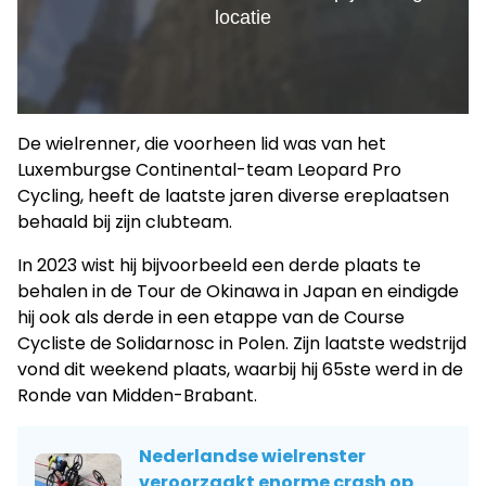
De wielrenner, die voorheen lid was van het
Luxemburgse Continental-team Leopard Pro
Cycling, heeft de laatste jaren diverse ereplaatsen
behaald bij zijn clubteam.
In 2023 wist hij bijvoorbeeld een derde plaats te
behalen in de Tour de Okinawa in Japan en eindigde
hij ook als derde in een etappe van de Course
Cycliste de Solidarnosc in Polen. Zijn laatste wedstrijd
vond dit weekend plaats, waarbij hij 65ste werd in de
Ronde van Midden-Brabant.
Nederlandse wielrenster
veroorzaakt enorme crash op