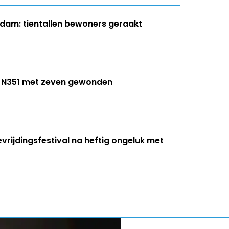
dam: tientallen bewoners geraakt
op N351 met zeven gewonden
evrijdingsfestival na heftig ongeluk met