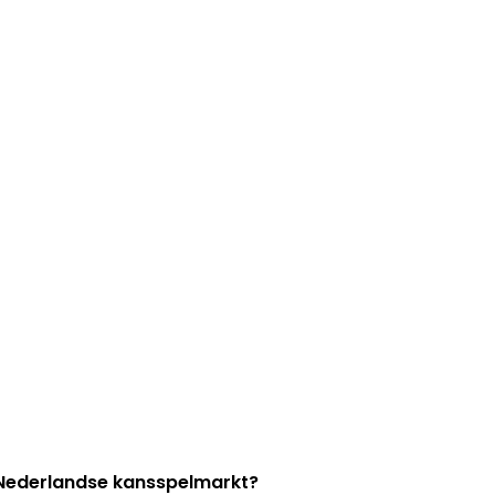
e Nederlandse kansspelmarkt?