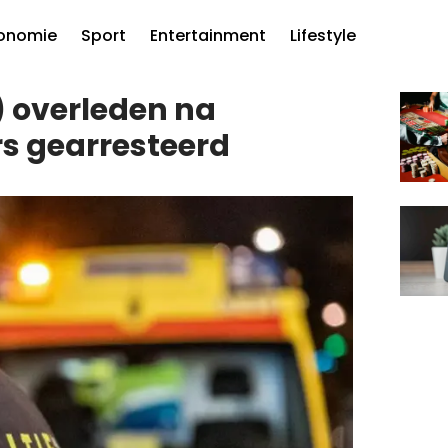
onomie
Sport
Entertainment
Lifestyle
) overleden na
ers gearresteerd