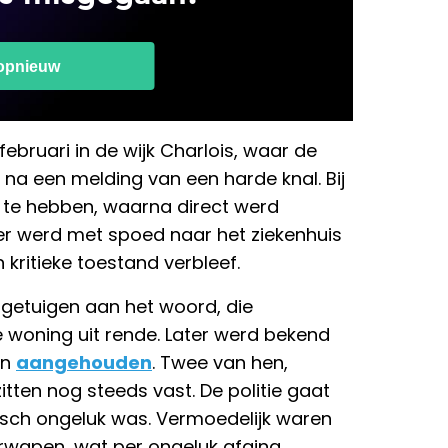
februari in de wijk Charlois, waar de
na een melding van een harde knal. Bij
 te hebben, waarna direct werd
er werd met spoed naar het ziekenhuis
 kritieke toestand verbleef.
 getuigen aan het woord, die
 woning uit rende. Later werd bekend
en
aangehouden
. Twee van hen,
zitten nog steeds vast. De politie gaat
gisch ongeluk was. Vermoedelijk waren
rwapen, wat per ongeluk afging.