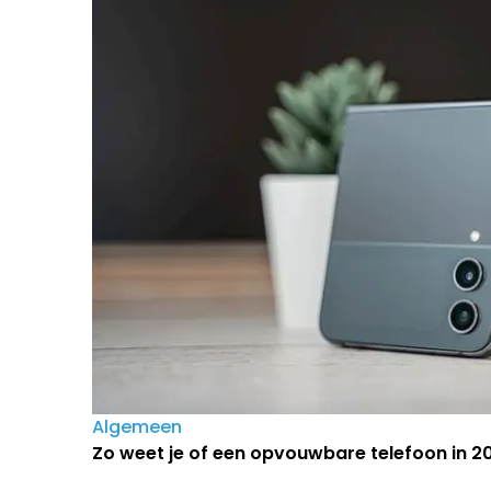
Algemeen
Zo weet je of een opvouwbare telefoon in 202