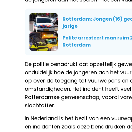
Rotterdam: Jongen (16) gear
jarige
Polite arresteert man ruim 
Rotterdam
De politie benadrukt dat opzettelijk gewe
onduidelijk hoe de jongeren aan het vu
op over de toegang tot vuurwapens en de 
omstandigheden. Het incident heeft vee
Rotterdamse gemeenschap, vooral vanwe
slachtoffer.
In Nederland is het bezit van een vuurw
en incidenten zoals deze benadrukken d