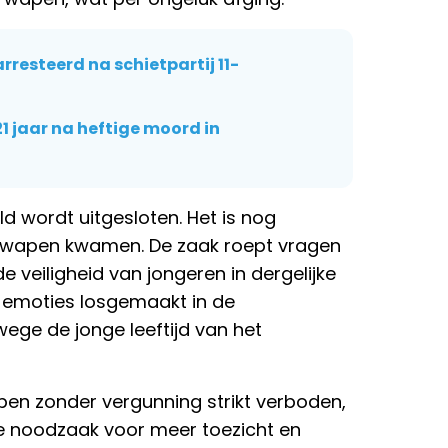
resteerd na schietpartij 11-
21 jaar na heftige moord in
ld wordt uitgesloten. Het is nog
urwapen kwamen. De zaak roept vragen
veiligheid van jongeren in dergelijke
l emoties losgemaakt in de
ge de jonge leeftijd van het
apen zonder vergunning strikt verboden,
e noodzaak voor meer toezicht en