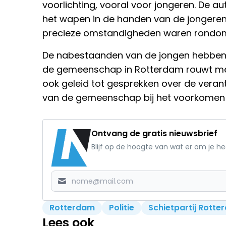
voorlichting, vooral voor jongeren. De au
het wapen in de handen van de jongeren
precieze omstandigheden waren rondom 
De nabestaanden van de jongen hebben h
de gemeenschap in Rotterdam rouwt mee
ook geleid tot gesprekken over de veran
van de gemeenschap bij het voorkomen v
Ontvang de gratis nieuwsbrief
Blijf op de hoogte van wat er om je h
Rotterdam
Politie
Schietpartij Rott
Lees ook