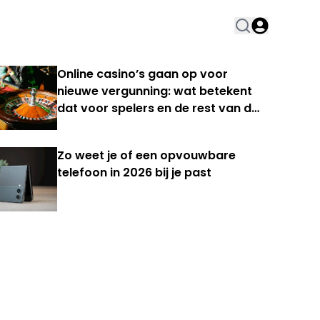
Online casino’s gaan op voor
nieuwe vergunning: wat betekent
dat voor spelers en de rest van de
Nederlandse kansspelmarkt?
Zo weet je of een opvouwbare
telefoon in 2026 bij je past