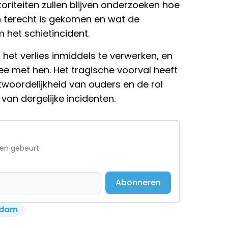
toriteiten zullen blijven onderzoeken hoe
 terecht is gekomen en wat de
het schietincident.
et verlies inmiddels te verwerken, en
 met hen. Het tragische voorval heeft
twoordelijkheid van ouders en de rol
an dergelijke incidenten.
een gebeurt.
Abonneren
erdam