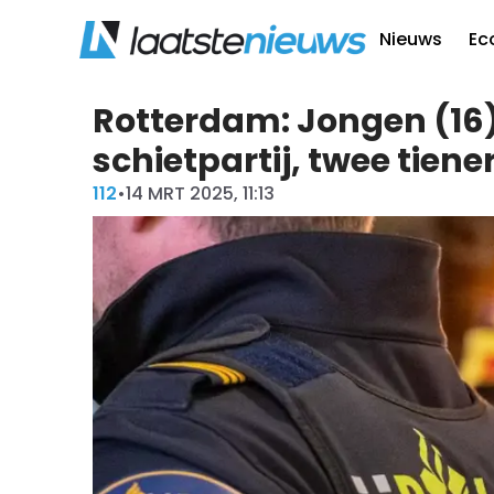
Nieuws
Ec
Rotterdam: Jongen (16
schietpartij, twee tien
112
•
14 MRT 2025, 11:13