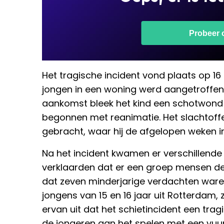
Het tragische incident vond plaats op 16 
jongen in een woning werd aangetroffen 
aankomst bleek het kind een schotwond
begonnen met reanimatie. Het slachtoff
gebracht, waar hij de afgelopen weken in
Na het incident kwamen er verschillende
verklaarden dat er een groep mensen de
dat zeven minderjarige verdachten war
jongens van 15 en 16 jaar uit Rotterdam, 
ervan uit dat het schietincident een tra
de jongeren aan het spelen met een vuu