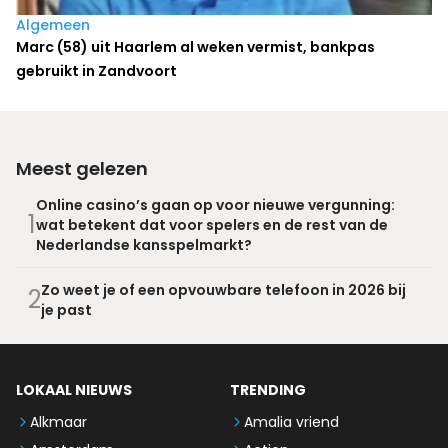
Algemeen
Marc (58) uit Haarlem al weken vermist, bankpas
gebruikt in Zandvoort
Meest gelezen
Online casino’s gaan op voor nieuwe vergunning:
1
wat betekent dat voor spelers en de rest van de
Nederlandse kansspelmarkt?
Zo weet je of een opvouwbare telefoon in 2026 bij
2
je past
LOKAAL NIEUWS
TRENDING
Alkmaar
Amalia vriend