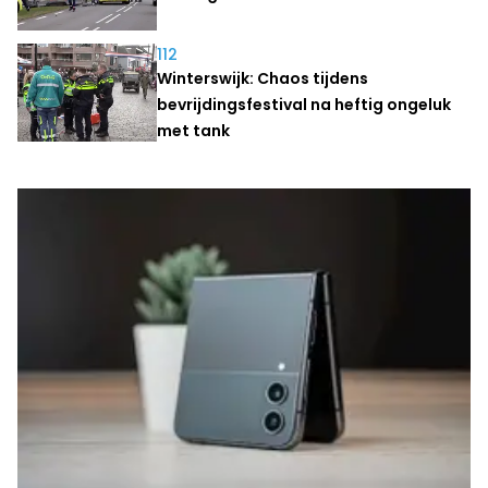
112
Winterswijk: Chaos tijdens
bevrijdingsfestival na heftig ongeluk
met tank
Laatste nieuws