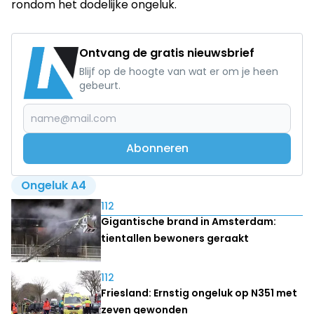
rondom het dodelijke ongeluk.
Ontvang de gratis nieuwsbrief
Blijf op de hoogte van wat er om je heen
gebeurt.
Abonneren
Ongeluk A4
Lees ook
112
Gigantische brand in Amsterdam:
tientallen bewoners geraakt
112
Friesland: Ernstig ongeluk op N351 met
zeven gewonden