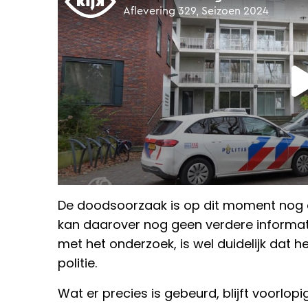
De doodsoorzaak is op dit moment nog o
kan daarover nog geen verdere informati
met het onderzoek, is wel duidelijk dat h
politie.
Wat er precies is gebeurd, blijft voorlopi