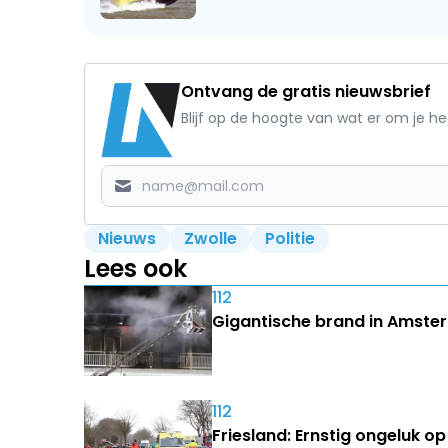
Ontvang de gratis nieuwsbrief
Blijf op de hoogte van wat er om je h
Nieuws
Zwolle
Politie
Lees ook
112
Gigantische brand in Amster
112
Friesland: Ernstig ongeluk 