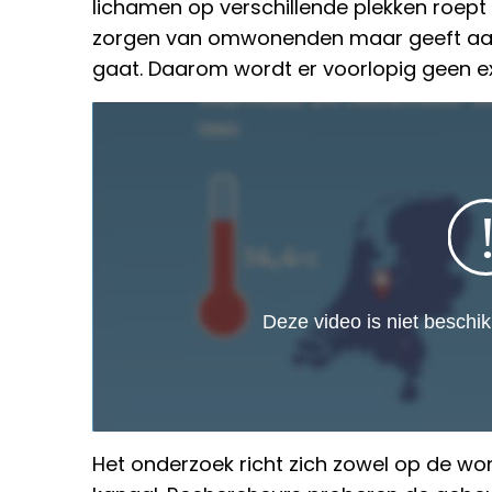
lichamen op verschillende plekken roept v
zorgen van omwonenden maar geeft aan
gaat. Daarom wordt er voorlopig geen ex
Het onderzoek richt zich zowel op de wo