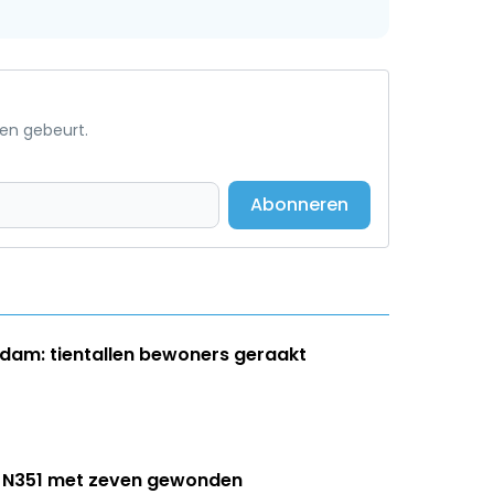
een gebeurt.
Abonneren
dam: tientallen bewoners geraakt
op N351 met zeven gewonden