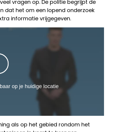
eel vragen op. De politie begrijpt de
 dat het om een lopend onderzoek
tra informatie vrijgegeven.
ning als op het gebied rondom het