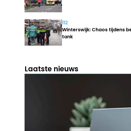
112
Winterswijk: Chaos tijdens b
tank
Laatste nieuws