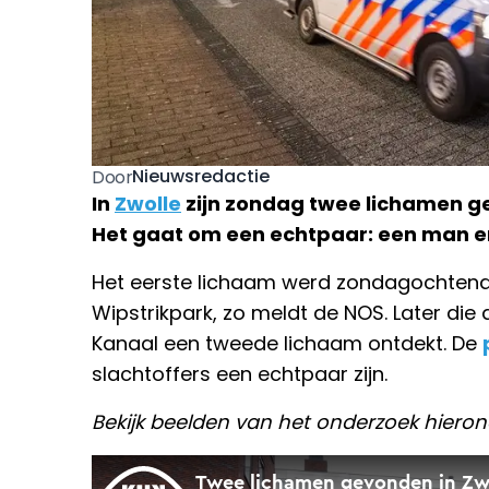
Nieuwsredactie
Door
In
Zwolle
zijn zondag twee lichamen ge
Het gaat om een echtpaar: een man en
Het eerste lichaam werd zondagochtend
Wipstrikpark, zo meldt de NOS. Later die
Kanaal een tweede lichaam ontdekt. De
slachtoffers een echtpaar zijn.
Bekijk beelden van het onderzoek hieron