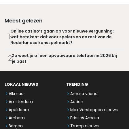
Meest gelezen
Online casino’s gaan op voor nieuwe vergunning:
1
wat betekent dat voor spelers en de rest van de
Nederlandse kansspelmarkt?
Zo weet je of een opvouwbare telefoon in 2026 bij
2
je past
LOKAAL NIEUWS
TRENDING
Alkmaar
Amalia vriend
Amsterdam
Action
Apeldoorn
Max Verstappen nieuws
Arnhem
Prinses Amalia
Bergen
Trump nieuws