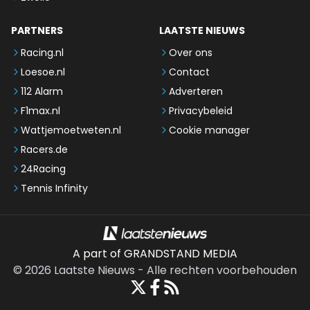
PARTNERS
LAATSTE NIEUWS
Racing.nl
Over ons
Loesoe.nl
Contact
112 Alarm
Adverteren
F1max.nl
Privacybeleid
Wattjemoetweten.nl
Cookie manager
Racers.de
24Racing
Tennis Infinity
A part of GRANDSTAND MEDIA
©
2026
Laatste Nieuws
-
Alle rechten voorbehouden