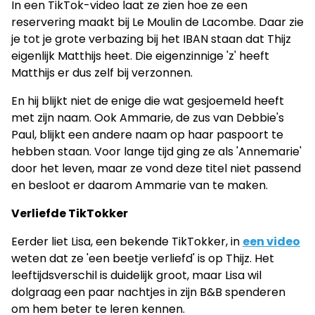
In een TikTok-video laat ze zien hoe ze een
reservering maakt bij Le Moulin de Lacombe. Daar zie
je tot je grote verbazing bij het IBAN staan dat Thijz
eigenlijk Matthijs heet. Die eigenzinnige 'z' heeft
Matthijs er dus zelf bij verzonnen.
En hij blijkt niet de enige die wat gesjoemeld heeft
met zijn naam. Ook Ammarie, de zus van Debbie's
Paul, blijkt een andere naam op haar paspoort te
hebben staan. Voor lange tijd ging ze als 'Annemarie'
door het leven, maar ze vond deze titel niet passend
en besloot er daarom Ammarie van te maken.
Verliefde TikTokker
Eerder liet Lisa, een bekende TikTokker, in
een video
weten dat ze 'een beetje verliefd' is op Thijz. Het
leeftijdsverschil is duidelijk groot, maar Lisa wil
dolgraag een paar nachtjes in zijn B&B spenderen
om hem beter te leren kennen.