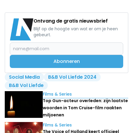
Ontvang de gratis nieuwsbrief
Blijf op de hoogte van wat er om je heen
gebeurt.
Abonneren
Social Media
B&B Vol Liefde 2024
B&B Vol Liefde
Lees ook
Films & Series
Top Gun-acteur overleden: zijn laatste
woorden in Tom Cruise-film raakten
miljoenen
Films & Series
The Voice of Holland keert officieel