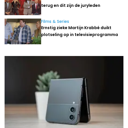
terug en dit zijn de juryleden
Films & Series
Ernstig zieke Martijn Krabbé duikt
plotseling op in televisieprogramma
Laatste nieuws