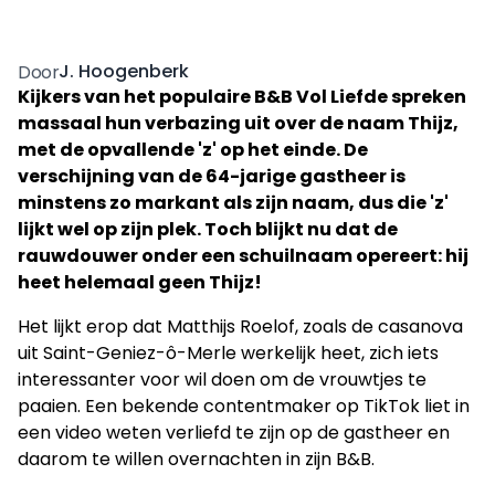
J. Hoogenberk
Door
Kijkers van het populaire B&B Vol Liefde spreken
massaal hun verbazing uit over de naam Thijz,
met de opvallende 'z' op het einde. De
verschijning van de 64-jarige gastheer is
minstens zo markant als zijn naam, dus die 'z'
lijkt wel op zijn plek. Toch blijkt nu dat de
rauwdouwer onder een schuilnaam opereert: hij
heet helemaal geen Thijz!
Het lijkt erop dat Matthijs Roelof, zoals de casanova
uit Saint-Geniez-ô-Merle werkelijk heet, zich iets
interessanter voor wil doen om de vrouwtjes te
paaien. Een bekende contentmaker op TikTok liet in
een video weten verliefd te zijn op de gastheer en
daarom te willen overnachten in zijn B&B.