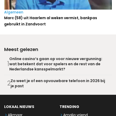
Algemeen
Marc (58) uit Haarlem al weken vermist, bankpas
gebruikt in Zandvoort
Meest gelezen
Online casino’s gaan op voor nieuwe vergunning:
1
wat betekent dat voor spelers en de rest van de
Nederlandse kansspelmarkt?
Zo weet je of een opvouwbare telefoon in 2026 bij
2
je past
LOKAAL NIEUWS
TRENDING
Alkmaar
Amalia vriend