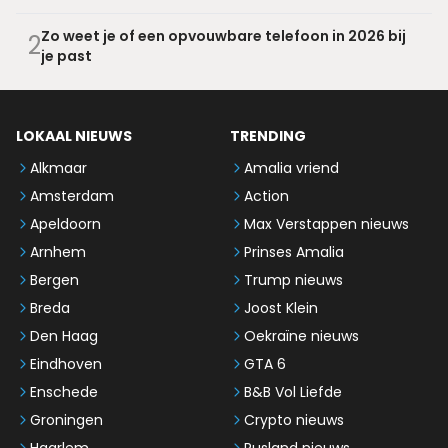
Zo weet je of een opvouwbare telefoon in 2026 bij
2
je past
LOKAAL NIEUWS
TRENDING
Alkmaar
Amalia vriend
Amsterdam
Action
Apeldoorn
Max Verstappen nieuws
Arnhem
Prinses Amalia
Bergen
Trump nieuws
Breda
Joost Klein
Den Haag
Oekraïne nieuws
Eindhoven
GTA 6
Enschede
B&B Vol Liefde
Groningen
Crypto nieuws