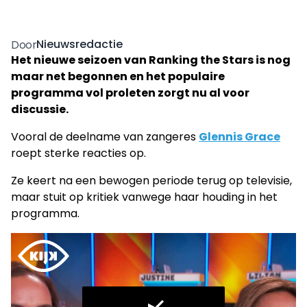
Nieuwsredactie
Door
Het nieuwe seizoen van Ranking the Stars is nog
maar net begonnen en het populaire
programma vol proleten zorgt nu al voor
discussie.
Vooral de deelname van zangeres
Glennis Grace
roept sterke reacties op.
Ze keert na een bewogen periode terug op televisie,
maar stuit op kritiek vanwege haar houding in het
programma.