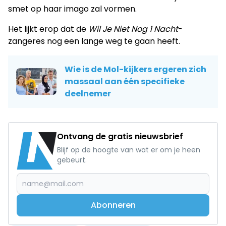
smet op haar imago zal vormen.
Het lijkt erop dat de
Wil Je Niet Nog 1 Nacht
-
zangeres nog een lange weg te gaan heeft.
Wie is de Mol-kijkers ergeren zich
massaal aan één specifieke
deelnemer
Ontvang de gratis nieuwsbrief
Blijf op de hoogte van wat er om je heen
gebeurt.
Abonneren