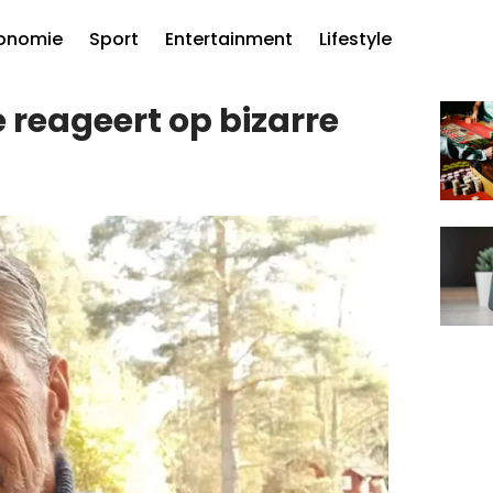
onomie
Sport
Entertainment
Lifestyle
e reageert op bizarre