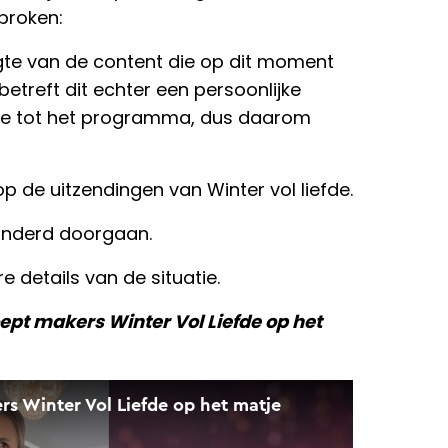
proken:
ogte van de content die op dit moment
etreft dit echter een persoonlijke
atie tot het programma, dus daarom
p de uitzendingen van Winter vol liefde.
anderd doorgaan.
re details van de situatie.
ept makers Winter Vol Liefde op het