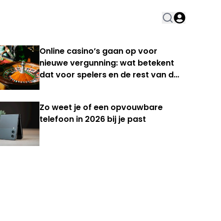
Online casino’s gaan op voor
nieuwe vergunning: wat betekent
dat voor spelers en de rest van de
Nederlandse kansspelmarkt?
Zo weet je of een opvouwbare
telefoon in 2026 bij je past