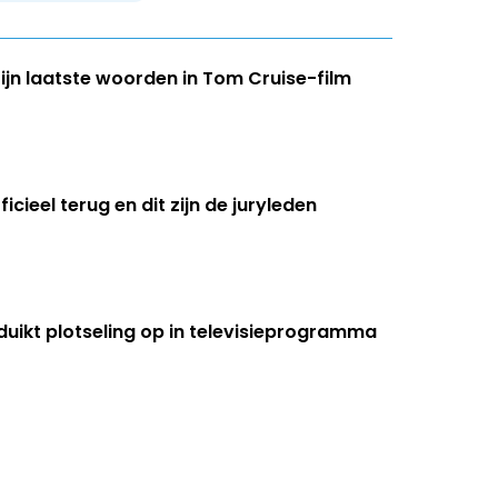
ijn laatste woorden in Tom Cruise-film
icieel terug en dit zijn de juryleden
 duikt plotseling op in televisieprogramma