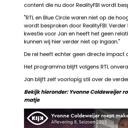
content die nu door RealityFBI wordt bes
"RTL en Blue Circle waren niet op de ho
wordt besproken door RealityFBI. Verder b
kwestie voor Jan en heeft het geen rel
kunnen wij hier verder niet op ingaan."
De rel heeft echter geen directe impact o
Het programma blijft volgens RTL onver
Jan blijft zelf voorlopig stil over de verde
Bekijk hieronder: Yvonne Coldeweijer ro
matje