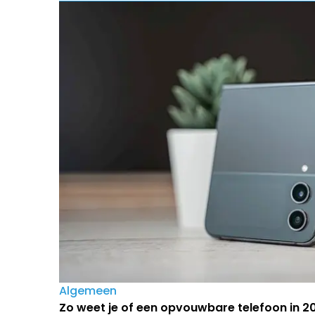
Algemeen
Zo weet je of een opvouwbare telefoon in 202