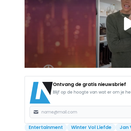
Ontvang de gratis nieuwsbrief
Blijf op de hoogte van wat er om je h
Entertainment
Winter Vol Liefde
Jan