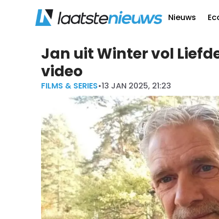
Nieuws
Ec
Jan uit Winter vol Liefd
video
FILMS & SERIES
•
13 JAN 2025, 21:23