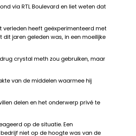
d via RTL Boulevard en liet weten dat
 het verleden heeft geëxperimenteerd met
t dit jaren geleden was, in een moeilijke
 drug crystal meth zou gebruiken, maar
aakte van de middelen waarmee hij
willen delen en het onderwerp privé te
eageerd op de situatie. Een
 bedrijf niet op de hoogte was van de