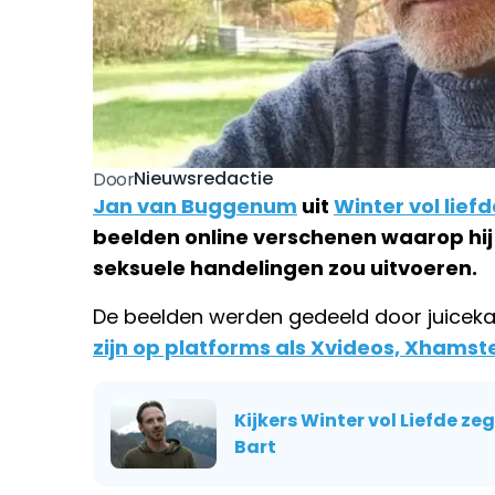
Nieuwsredactie
Door
Jan van Buggenum
uit
Winter vol liefd
beelden online verschenen waarop hij 
seksuele handelingen zou uitvoeren.
De beelden werden gedeeld door juiceka
zijn op platforms als Xvideos, Xhamst
Kijkers Winter vol Liefde z
Bart