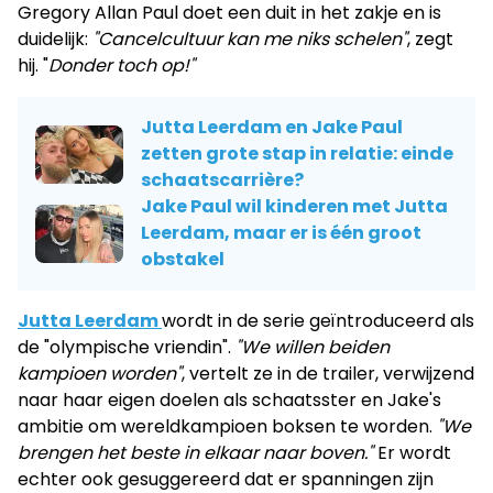
Gregory Allan Paul doet een duit in het zakje en is
duidelijk:
"Cancelcultuur kan me niks schelen"
, zegt
hij. "
Donder toch op!"
Jutta Leerdam en Jake Paul
zetten grote stap in relatie: einde
schaatscarrière?
Jake Paul wil kinderen met Jutta
Leerdam, maar er is één groot
obstakel
Jutta Leerdam
wordt in de serie geïntroduceerd als
de "olympische vriendin".
"We willen beiden
kampioen worden"
, vertelt ze in de trailer, verwijzend
naar haar eigen doelen als schaatsster en Jake's
ambitie om wereldkampioen boksen te worden.
"We
brengen het beste in elkaar naar boven."
Er wordt
echter ook gesuggereerd dat er spanningen zijn