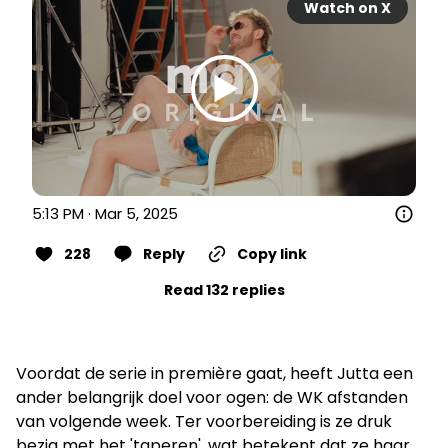
Watch on X
5:13 PM · Mar 5, 2025
228
Reply
Copy link
Read 132 replies
Voordat de serie in première gaat, heeft Jutta een
ander belangrijk doel voor ogen: de WK afstanden
van volgende week. Ter voorbereiding is ze druk
bezig met het 'taperen', wat betekent dat ze haar