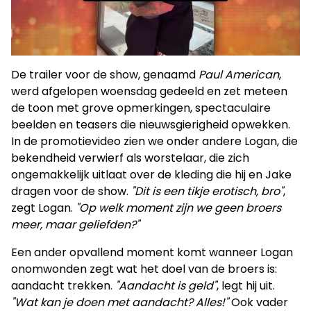
De trailer voor de show, genaamd
Paul American
,
werd afgelopen woensdag gedeeld en zet meteen
de toon met grove opmerkingen, spectaculaire
beelden en teasers die nieuwsgierigheid opwekken.
In de promotievideo zien we onder andere Logan, die
bekendheid verwierf als worstelaar, die zich
ongemakkelijk uitlaat over de kleding die hij en Jake
dragen voor de show.
"Dit is een tikje erotisch, bro"
,
zegt Logan.
"Op welk moment zijn we geen broers
meer, maar geliefden?"
Een ander opvallend moment komt wanneer Logan
onomwonden zegt wat het doel van de broers is:
aandacht trekken.
"Aandacht is geld"
, legt hij uit.
"Wat kan je doen met aandacht? Alles!"
Ook vader