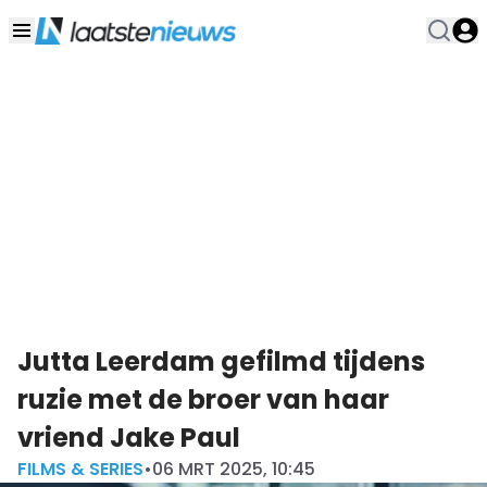
Jutta Leerdam gefilmd tijdens
ruzie met de broer van haar
vriend Jake Paul
FILMS & SERIES
•
06 MRT 2025, 10:45