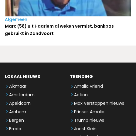
Algemeen
Marc (58) uit Haarlem al weken vermist, bankpas
gebruikt in Zandvoort
LOKAAL NIEUWS
TRENDING
Alkmaar
Amalia vriend
Amsterdam
Action
Apeldoorn
Max Verstappen nieuws
Arnhem
Prinses Amalia
Bergen
Trump nieuws
Breda
Joost Klein