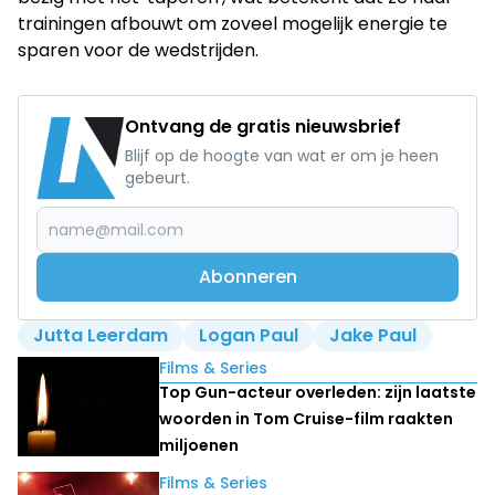
trainingen afbouwt om zoveel mogelijk energie te
sparen voor de wedstrijden.
Ontvang de gratis nieuwsbrief
Blijf op de hoogte van wat er om je heen
gebeurt.
Abonneren
Jutta Leerdam
Logan Paul
Jake Paul
Lees ook
Films & Series
Top Gun-acteur overleden: zijn laatste
woorden in Tom Cruise-film raakten
miljoenen
Films & Series