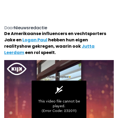
Nieuwsredactie
Door
De Amerikaanse influencers en vechtsporters
Jake en
Logan Paul
hebben hun eigen
realityshow gekregen, waarin ook
Jutta
Leerdam
een rol speelt.