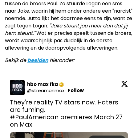
tussen de broers Paul. Zo stuurde Logan een sms
naar Jake, waarin hij hem onder andere een "narcist"
noemde. Jutta lijkt het daarmee eens te zijn, want ze
zegt tegen Logan:
"Jake steunt jou meer dan dat jij
hem steunt."
Wat er precies speelt tussen de broers,
wordt waarschijnlijk pas duidelijk in de eerste
aflevering en de daaropvolgende afleveringen.
Bekijk de
beelden
hieronder:
hbo max fka
@
streamonmax
·
Follow
They're reality TV stars now. Haters 
#PaulAmerican
 premieres March 27 
on Max.