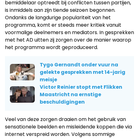
bemiddelaar optreedt bij conflicten tussen partijen,
is inmiddels aan zijn tiende seizoen begonnen.
Ondanks de langdurige populariteit van het
programma, komt er steeds meer kritiek vanuit
voormalige deelnemers en mediators. In gesprekken
met het AD uitten zij zorgen over de manier waarop
het programma wordt geproduceerd.
Tygo Gernandt onder vuur na
gelekte gesprekken met 14-jarig
meisje
Victor Reinier stopt met Flikken
Maastricht na ernstige
beschuldigingen
Veel van deze zorgen draaien om het gebruik van
sensationele beelden en misleidende koppen die via
internet verspreid worden. Volgens sommige