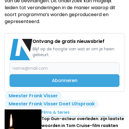
van de bevindingen. Dit onderzoek kan mogelijk
leiden tot veranderingen in de manier waarop dit
soort programma’s worden geproduceerd en
gepresenteerd.
Ontvang de gratis nieuwsbrief
Blijf op de hoogte van wat er om je heen
gebeurt.
Abonneren
Meester Frank Visser
Meester Frank Visser Doet Uitspraak
Lees ook
Films & Series
Top Gun-acteur overleden: zijn laatste
woorden in Tom Cruise-film raakten