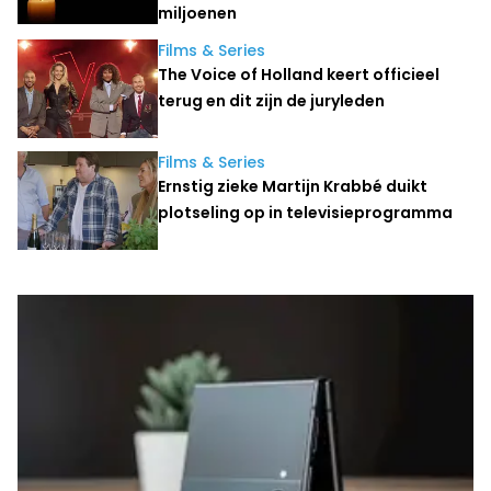
miljoenen
Films & Series
The Voice of Holland keert officieel
terug en dit zijn de juryleden
Films & Series
Ernstig zieke Martijn Krabbé duikt
plotseling op in televisieprogramma
Laatste nieuws