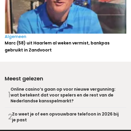
Algemeen
Marc (58) uit Haarlem al weken vermist, bankpas
gebruikt in Zandvoort
Meest gelezen
Online casino’s gaan op voor nieuwe vergunning:
1
wat betekent dat voor spelers en de rest van de
Nederlandse kansspelmarkt?
Zo weet je of een opvouwbare telefoon in 2026 bij
2
je past