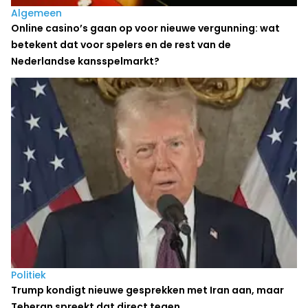
Algemeen
Online casino’s gaan op voor nieuwe vergunning: wat
betekent dat voor spelers en de rest van de
Nederlandse kansspelmarkt?
Politiek
Trump kondigt nieuwe gesprekken met Iran aan, maar
Teheran spreekt dat direct tegen