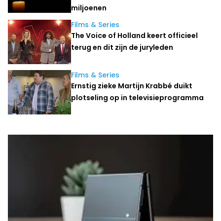
miljoenen
Films & Series
The Voice of Holland keert officieel
terug en dit zijn de juryleden
Films & Series
Ernstig zieke Martijn Krabbé duikt
plotseling op in televisieprogramma
Laatste nieuws