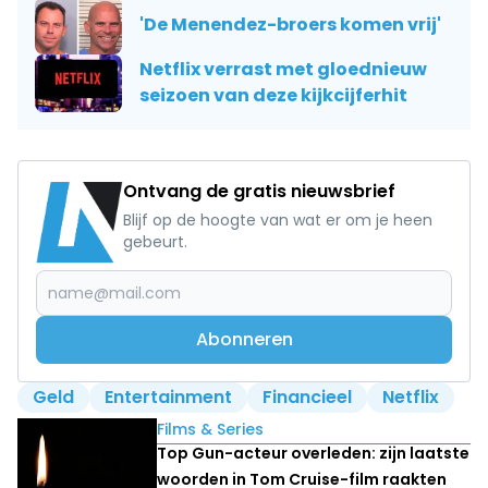
'De Menendez-broers komen vrij'
Netflix verrast met gloednieuw
seizoen van deze kijkcijferhit
Ontvang de gratis nieuwsbrief
Blijf op de hoogte van wat er om je heen
gebeurt.
Abonneren
Geld
Entertainment
Financieel
Netflix
Lees ook
Films & Series
Top Gun-acteur overleden: zijn laatste
woorden in Tom Cruise-film raakten