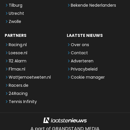
Tilburg
Bekende Nederlanders
Utrecht
Zwolle
PARTNERS
LAATSTE NIEUWS
Racing.nl
Over ons
Loesoe.nl
Contact
112 Alarm
Adverteren
F1max.nl
Privacybeleid
Wattjemoetweten.nl
Cookie manager
Racers.de
24Racing
Tennis Infinity
A part of GRANDSTAND MEDIA