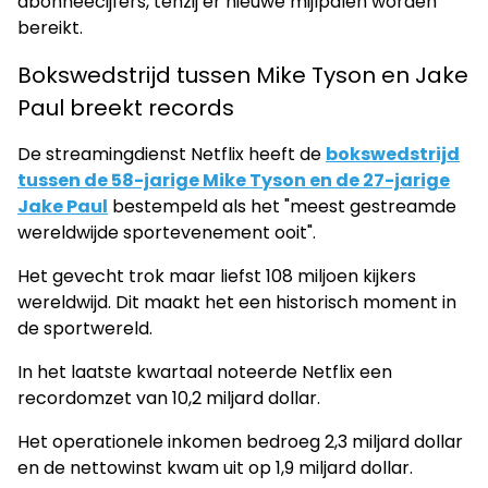
abonneecijfers, tenzij er nieuwe mijlpalen worden
bereikt.
Bokswedstrijd tussen Mike Tyson en Jake
Paul breekt records
De streamingdienst Netflix heeft de
bokswedstrijd
tussen de 58-jarige Mike Tyson en de 27-jarige
Jake Paul
bestempeld als het "meest gestreamde
wereldwijde sportevenement ooit".
Het gevecht trok maar liefst 108 miljoen kijkers
wereldwijd. Dit maakt het een historisch moment in
de sportwereld.
In het laatste kwartaal noteerde Netflix een
recordomzet van 10,2 miljard dollar.
Het operationele inkomen bedroeg 2,3 miljard dollar
en de nettowinst kwam uit op 1,9 miljard dollar.