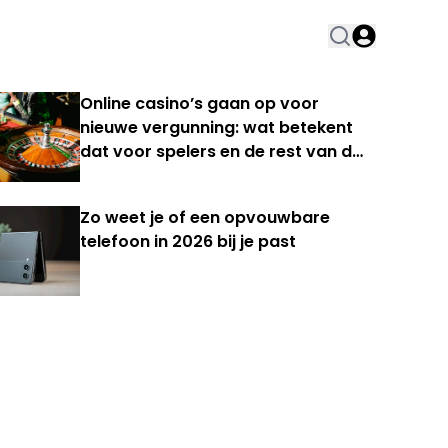
Online casino’s gaan op voor
nieuwe vergunning: wat betekent
dat voor spelers en de rest van de
Nederlandse kansspelmarkt?
Zo weet je of een opvouwbare
telefoon in 2026 bij je past