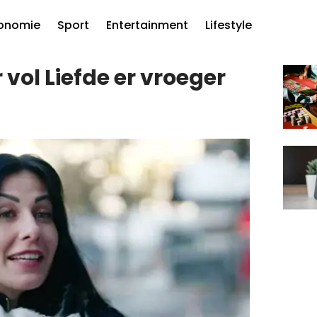
onomie
Sport
Entertainment
Lifestyle
 vol Liefde er vroeger