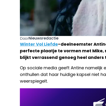
Nieuwsredactie
Door
Winter Vol Liefde
-deelneemster Antin
perfecte plaatje te vormen met Mike, 
blijkt verrassend genoeg heel anders te
Op sociale media geeft Antine namelijk ee
onthullen dat haar huidige kapsel niet ha
weerspiegelt.