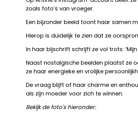
zoals foto’s van vroeger.
Een bijzonder beeld toont haar samen m
Hierop is duidelijk te zien dat ze oorspro
In haar bijschrift schrijft ze vol trots: ‘Mijn
Naast nostalgische beelden plaatst ze o
ze haar energieke en vrolijke persoonlijkhe
De vraag blijft of haar charme en entho
als zijn moeder voor zich te winnen.
Bekijk de foto's hieronder: