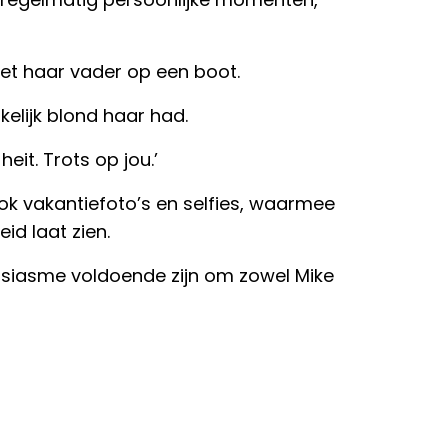
et haar vader op een boot.
nkelijk blond haar had.
 heit. Trots op jou.’
ok vakantiefoto’s en selfies, waarmee
id laat zien.
usiasme voldoende zijn om zowel Mike