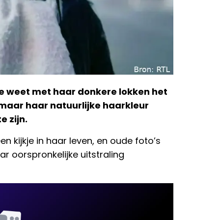
e weet met haar donkere lokken het
maar haar natuurlijke haarkleur
 zijn.
n kijkje in haar leven, en oude foto’s
ar oorspronkelijke uitstraling