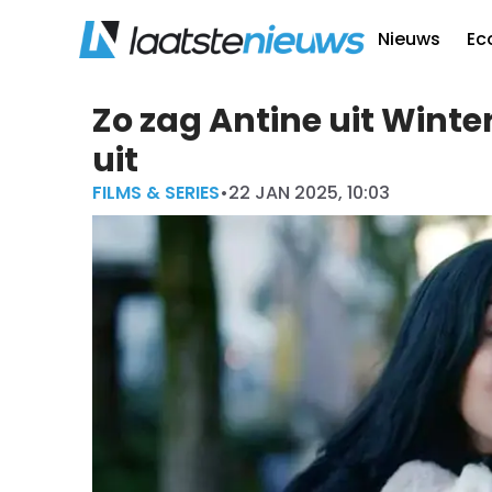
Nieuws
Ec
Zo zag Antine uit Winter
uit
FILMS & SERIES
•
22 JAN 2025, 10:03