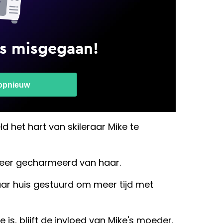
ld het hart van skileraar Mike te
 zeer gecharmeerd van haar.
aar huis gestuurd om meer tijd met
e is, blijft de invloed van Mike's moeder,