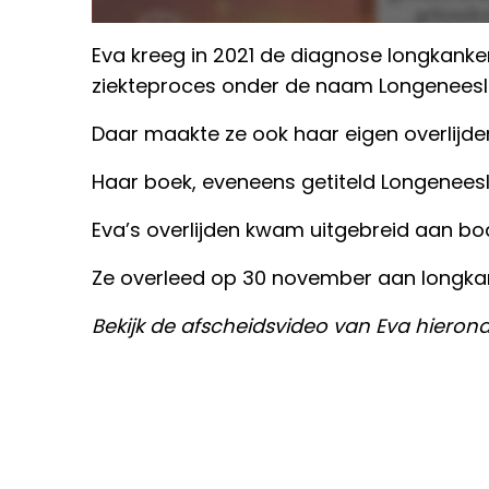
Eva kreeg in 2021 de diagnose longkanke
ziekteproces onder de naam Longeneesli
Daar maakte ze ook haar eigen overlijde
Haar boek, eveneens getiteld Longeneesli
Eva’s overlijden kwam uitgebreid aan bo
Ze overleed op 30 november aan longka
Bekijk de afscheidsvideo van Eva hierond