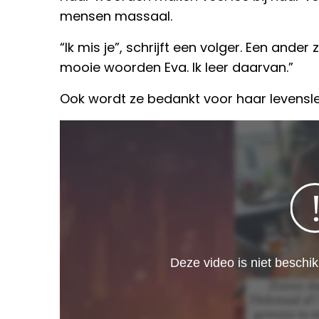
mensen massaal.
“Ik mis je”, schrijft een volger. Een ande
mooie woorden Eva. Ik leer daarvan.”
Ook wordt ze bedankt voor haar levensles