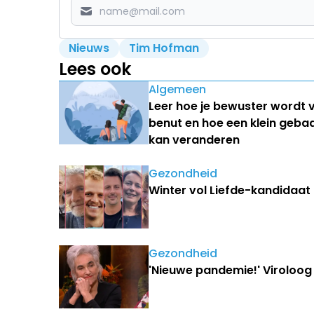
Nieuws
Tim Hofman
Lees ook
Algemeen
Leer hoe je bewuster wordt 
benut en hoe een klein geba
kan veranderen
Gezondheid
Winter vol Liefde-kandidaat
Gezondheid
'Nieuwe pandemie!' Viroloo