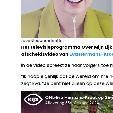
Nieuwsredactie
Door
Het televisieprogramma Over Mijn Lij
afscheidsvideo van
Eva Hermans-Kro
In de video spreekt ze haar volgers toe
“Ik hoop eigenlijk dat de wereld om me 
zegt Eva. “Je bent niet alleen op deze wer