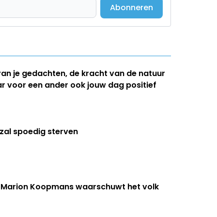
Abonneren
van je gedachten, de kracht van de natuur
ar voor een ander ook jouw dag positief
 zal spoedig sterven
g Marion Koopmans waarschuwt het volk