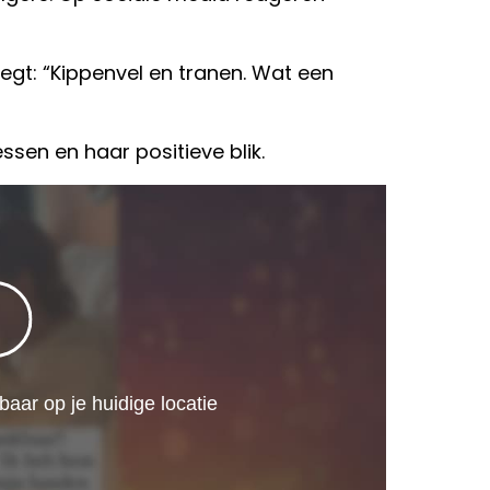
r zegt: “Kippenvel en tranen. Wat een
sen en haar positieve blik.