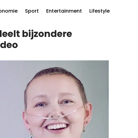
onomie
Sport
Entertainment
Lifestyle
eelt bijzondere
ideo