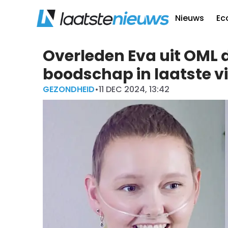
Nieuws
Ec
Overleden Eva uit OML d
boodschap in laatste v
GEZONDHEID
•
11 DEC 2024, 13:42