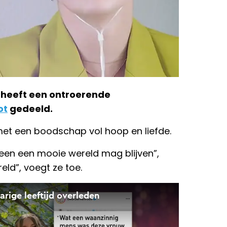
k heeft een ontroerende
ot
gedeeld.
 met een boodschap vol hoop en liefde.
heen een mooie wereld mag blijven”,
eld”, voegt ze toe.