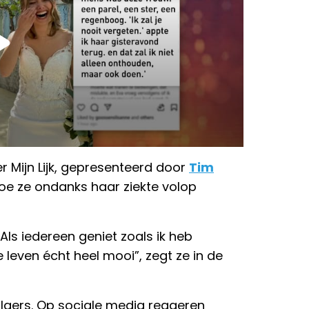
 Mijn Lijk, gepresenteerd door
Tim
hoe ze ondanks haar ziekte volop
Als iedereen geniet zoals ik heb
e leven écht heel mooi”, zegt ze in de
lgers. Op sociale media reageren