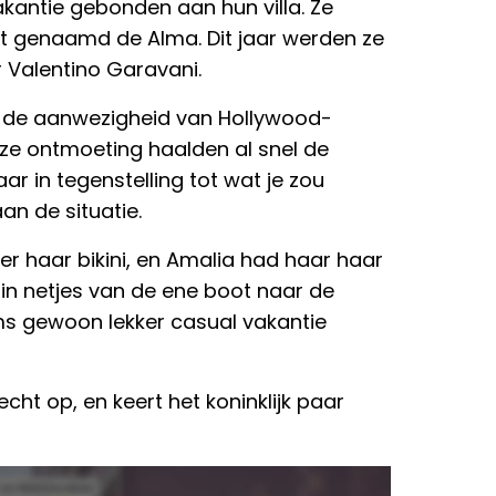
vakantie gebonden aan hun villa. Ze
ot genaamd de Alma. Dit jaar werden ze
Valentino Garavani.
r de aanwezigheid van Hollywood-
ze ontmoeting haalden al snel de
ar in tegenstelling tot wat je zou
n de situatie.
er haar bikini, en Amalia had haar haar
ezin netjes van de ene boot naar de
soms gewoon lekker casual vakantie
cht op, en keert het koninklijk paar