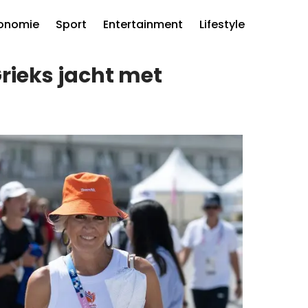
onomie
Sport
Entertainment
Lifestyle
rieks jacht met