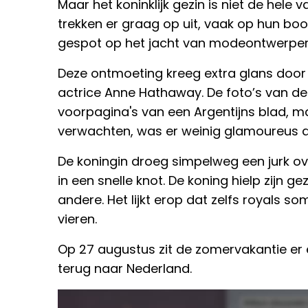
Maar het koninklijk gezin is niet de hele 
trekken er graag op uit, vaak op hun bo
gespot op het jacht van modeontwerper 
Deze ontmoeting kreeg extra glans doo
actrice Anne Hathaway. De foto’s van de
voorpagina's van een Argentijns blad, ma
verwachten, was er weinig glamoureus aa
De koningin droeg simpelweg een jurk ov
in een snelle knot. De koning hielp zijn g
andere. Het lijkt erop dat zelfs royals 
vieren.
Op 27 augustus zit de zomervakantie er e
terug naar Nederland.