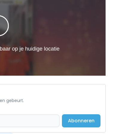
een gebeurt.
Abonneren