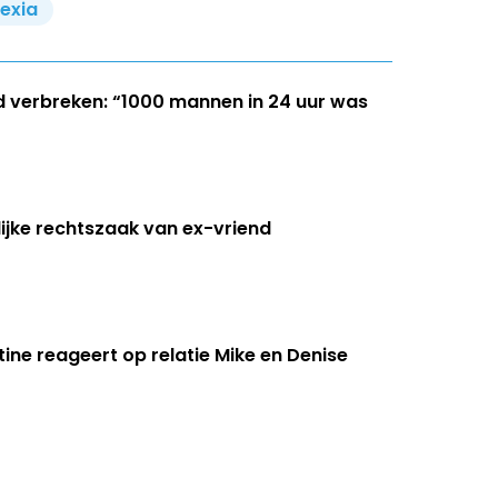
lexia
d verbreken: “1000 mannen in 24 uur was
lijke rechtszaak van ex-vriend
ntine reageert op relatie Mike en Denise