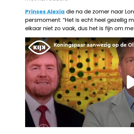
Prinses Alexia
die na de zomer naar Lond
persmoment: “Het is echt heel gezellig m
elkaar niet zo vaak, dus het is fijn om m