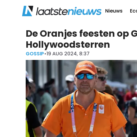
Nieuws
Ec
De Oranjes feesten op G
Hollywoodsterren
GOSSIP
•
19 AUG 2024, 8:37