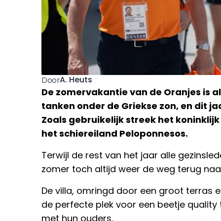
A. Heuts
Door
De zomervakantie van de Oranjes is al
tanken onder de Griekse zon, en dit j
Zoals gebruikelijk streek het koninklijk
het schiereiland Peloponnesos.
Terwijl de rest van het jaar alle gezinsl
zomer toch altijd weer de weg terug naar 
De villa, omringd door een groot terras 
de perfecte plek voor een beetje quality 
met hun ouders.