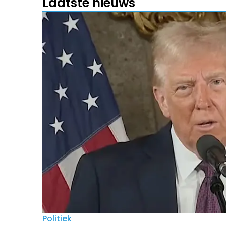
Laatste nieuws
Politiek