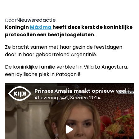
Nieuwsredactie
Door
Koningin
Máxima
heeft deze kerst de koninklijke
protocollen een beetje losgelaten.
Ze bracht samen met haar gezin de feestdagen
door in haar geboorteland Argentinië.
De koninklijke familie verbleef in Villa La Angostura,
een idyllische plek in Patagonië.