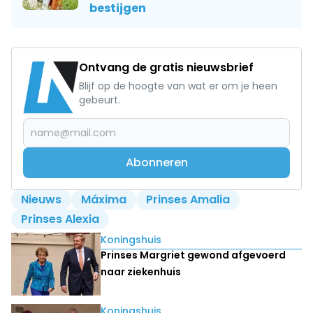
bestijgen
Ontvang de gratis nieuwsbrief
Blijf op de hoogte van wat er om je heen
gebeurt.
Abonneren
Nieuws
Máxima
Prinses Amalia
Prinses Alexia
Lees ook
Koningshuis
Prinses Margriet gewond afgevoerd
naar ziekenhuis
Koningshuis