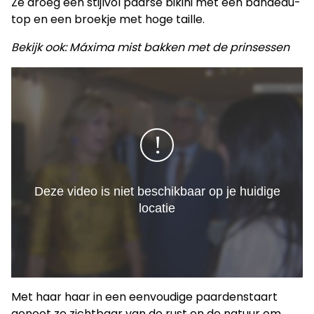
Ze droeg een stijlvol paarse bikini met een bandeau-
top en een broekje met hoge taille.
Bekijk ook: Máxima mist bakken met de prinsessen
Met haar haar in een eenvoudige paardenstaart
genoot ze zichtbaar van de rust en de natuur om