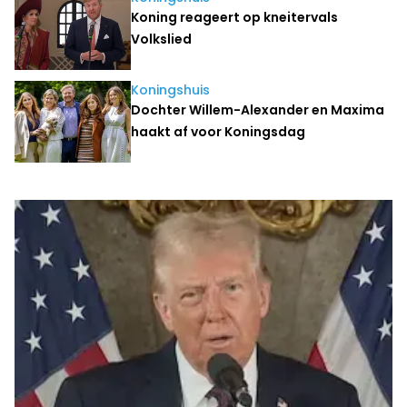
Koning reageert op kneitervals
Volkslied
Koningshuis
Dochter Willem-Alexander en Maxima
haakt af voor Koningsdag
Laatste nieuws