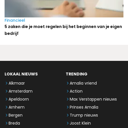
Financieel
5 zaken die je moet regelen bij het beginnen van je eigen
bedrijf
LOKAAL NIEUWS
TRENDING
Alkmaar
Amalia vriend
Amsterdam
Action
Apeldoorn
Max Verstappen nieuws
Arnhem
Prinses Amalia
Bergen
Trump nieuws
Breda
Joost Klein