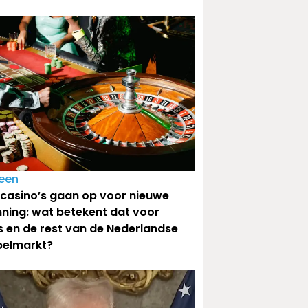
past
een
 casino’s gaan op voor nieuwe
ning: wat betekent dat voor
s en de rest van de Nederlandse
pelmarkt?