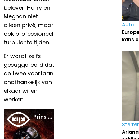
beleven Harry en
Meghan niet
alleen privé, maar
Auto
Europe
ook professioneel
kans o
turbulente tijden.
Er wordt zelfs
gesuggereerd dat
de twee voortaan
onafhankelijk van
elkaar willen
werken.
Sterre
Ariana