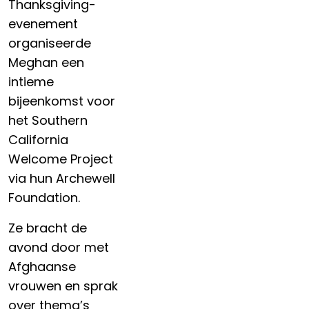
Thanksgiving-
evenement
organiseerde
Meghan een
intieme
bijeenkomst voor
het Southern
California
Welcome Project
via hun Archewell
Foundation.
Ze bracht de
avond door met
Afghaanse
vrouwen en sprak
over thema’s