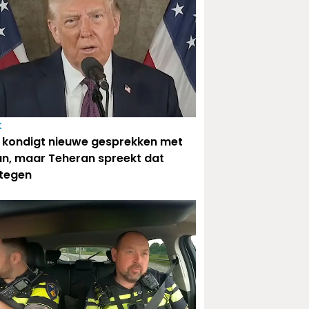
k
kondigt nieuwe gesprekken met
an, maar Teheran spreekt dat
 tegen