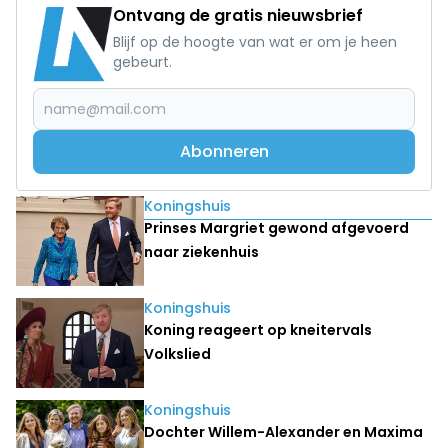
Ontvang de gratis nieuwsbrief
Blijf op de hoogte van wat er om je heen
gebeurt.
Abonneren
Lees ook
Koningshuis
Prinses Margriet gewond afgevoerd
naar ziekenhuis
Koningshuis
Koning reageert op kneitervals
Volkslied
Koningshuis
Dochter Willem-Alexander en Maxima