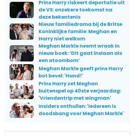
Prins Harry riskeert deportatie uit
de VS: onzekere toekomst na
deze bekentenis
Nieuw familiedrama bij de Britse
Koninklijke familie: Meghan en
Harry niet welkom
Meghan Markle neemt wraak in
nieuw boek: ‘Dit gaat inslaan als
een atoombom’
Meghan Markle geeft prins Harry
bot bevel: 'Hand!'
Prins Harry zet Meghan
buitenspel op 40ste verjaardag:
'Vriendentrip met wingman'
Insiders onthullen: 'Iedereen is
doodsbang voor Meghan Markle'