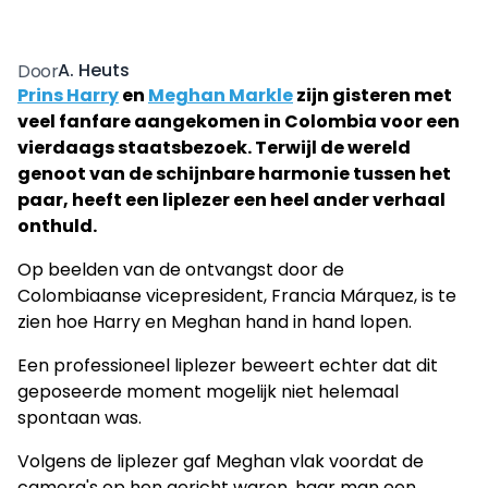
A. Heuts
Door
Prins Harry
en
Meghan Markle
zijn gisteren met
veel fanfare aangekomen in Colombia voor een
vierdaags staatsbezoek. Terwijl de wereld
genoot van de schijnbare harmonie tussen het
paar, heeft een liplezer een heel ander verhaal
onthuld.
Op beelden van de ontvangst door de
Colombiaanse vicepresident, Francia Márquez, is te
zien hoe Harry en Meghan hand in hand lopen.
Een professioneel liplezer beweert echter dat dit
geposeerde moment mogelijk niet helemaal
spontaan was.
Volgens de liplezer gaf Meghan vlak voordat de
camera's op hen gericht waren, haar man een