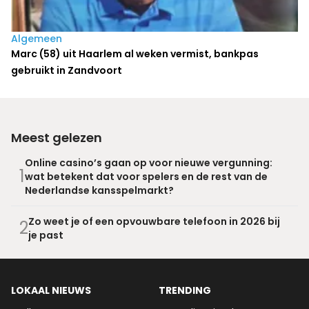
Algemeen
Marc (58) uit Haarlem al weken vermist, bankpas
gebruikt in Zandvoort
Meest gelezen
Online casino’s gaan op voor nieuwe vergunning:
1
wat betekent dat voor spelers en de rest van de
Nederlandse kansspelmarkt?
Zo weet je of een opvouwbare telefoon in 2026 bij
2
je past
LOKAAL NIEUWS
TRENDING