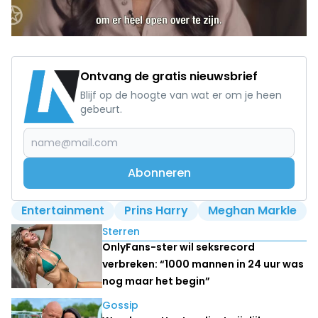
Ontvang de gratis nieuwsbrief
Blijf op de hoogte van wat er om je heen
gebeurt.
Abonneren
Entertainment
Prins Harry
Meghan Markle
Lees ook
Sterren
OnlyFans-ster wil seksrecord
verbreken: “1000 mannen in 24 uur was
nog maar het begin”
Gossip