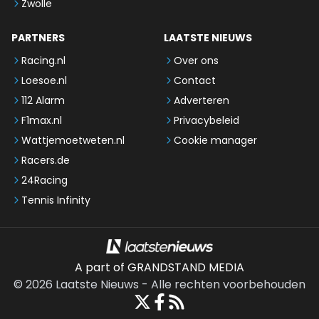
Zwolle
PARTNERS
LAATSTE NIEUWS
Racing.nl
Over ons
Loesoe.nl
Contact
112 Alarm
Adverteren
F1max.nl
Privacybeleid
Wattjemoetweten.nl
Cookie manager
Racers.de
24Racing
Tennis Infinity
A part of GRANDSTAND MEDIA
©
2026
Laatste Nieuws
-
Alle rechten voorbehouden