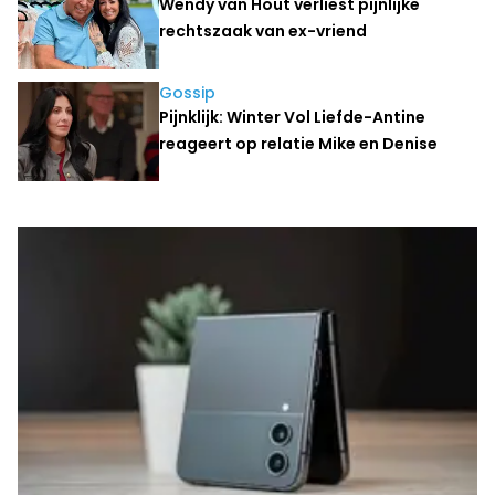
Wendy van Hout verliest pijnlijke
rechtszaak van ex-vriend
Gossip
Pijnklijk: Winter Vol Liefde-Antine
reageert op relatie Mike en Denise
Laatste nieuws