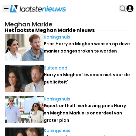
Meghan Markle
Het laatste Meghan Markle nieuws
Koningshuis
Prins Harry en Meghan wensen op deze
manier aangesproken te worden
Buitenland
Harry en Meghan 'kwamen niet voor de
publiciteit'
Koningshuis
Expert onthult: verhuizing prins Harry
en Meghan Markle is onderdeel van
groter plan
Koningshuis