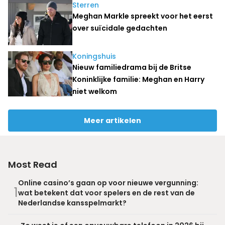
Sterren
Meghan Markle spreekt voor het eerst
over suïcidale gedachten
Koningshuis
Nieuw familiedrama bij de Britse
Koninklijke familie: Meghan en Harry
niet welkom
Meer artikelen
Most Read
Online casino’s gaan op voor nieuwe vergunning:
1
wat betekent dat voor spelers en de rest van de
Nederlandse kansspelmarkt?