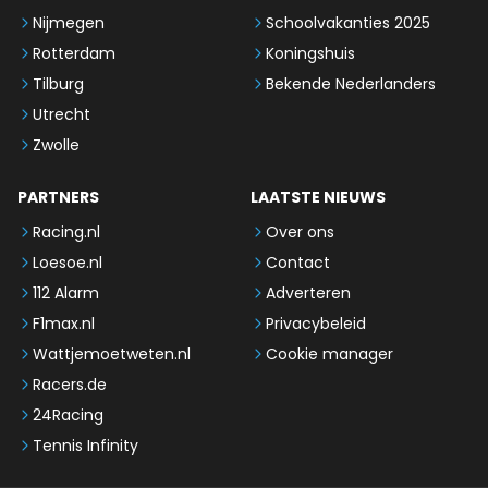
Nijmegen
Schoolvakanties 2025
Rotterdam
Koningshuis
Tilburg
Bekende Nederlanders
Utrecht
Zwolle
PARTNERS
LAATSTE NIEUWS
Racing.nl
Over ons
Loesoe.nl
Contact
112 Alarm
Adverteren
F1max.nl
Privacybeleid
Wattjemoetweten.nl
Cookie manager
Racers.de
24Racing
Tennis Infinity