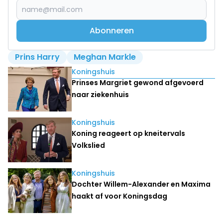
Abonneren
Prins Harry
Meghan Markle
Lees ook
Koningshuis
Prinses Margriet gewond afgevoerd
naar ziekenhuis
Koningshuis
Koning reageert op kneitervals
Volkslied
Koningshuis
Dochter Willem-Alexander en Maxima
haakt af voor Koningsdag