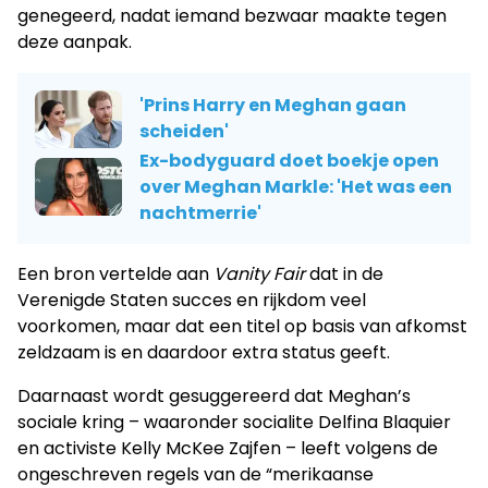
genegeerd, nadat iemand bezwaar maakte tegen
deze aanpak.
'Prins Harry en Meghan gaan
scheiden'
Ex-bodyguard doet boekje open
over Meghan Markle: 'Het was een
nachtmerrie'
Een bron vertelde aan
Vanity Fair
dat in de
Verenigde Staten succes en rijkdom veel
voorkomen, maar dat een titel op basis van afkomst
zeldzaam is en daardoor extra status geeft.
Daarnaast wordt gesuggereerd dat Meghan’s
sociale kring – waaronder socialite Delfina Blaquier
en activiste Kelly McKee Zajfen – leeft volgens de
ongeschreven regels van de “merikaanse