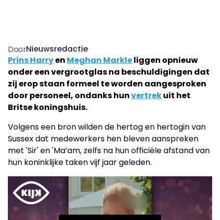
Nieuwsredactie
Door
Prins Harry
en
Meghan Markle
liggen opnieuw
onder een vergrootglas na beschuldigingen dat
zij erop staan formeel te worden aangesproken
door personeel, ondanks hun
vertrek
uit het
Britse koningshuis.
Volgens een bron wilden de hertog en hertogin van
Sussex dat medewerkers hen bleven aanspreken
met 'Sir' en 'Ma’am, zelfs na hun officiële afstand van
hun koninklijke taken vijf jaar geleden.