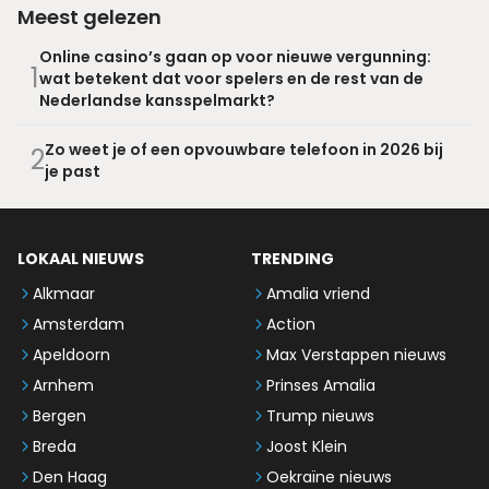
Meest gelezen
Online casino’s gaan op voor nieuwe vergunning:
1
wat betekent dat voor spelers en de rest van de
Nederlandse kansspelmarkt?
Zo weet je of een opvouwbare telefoon in 2026 bij
2
je past
LOKAAL NIEUWS
TRENDING
Alkmaar
Amalia vriend
Amsterdam
Action
Apeldoorn
Max Verstappen nieuws
Arnhem
Prinses Amalia
Bergen
Trump nieuws
Breda
Joost Klein
Den Haag
Oekraïne nieuws