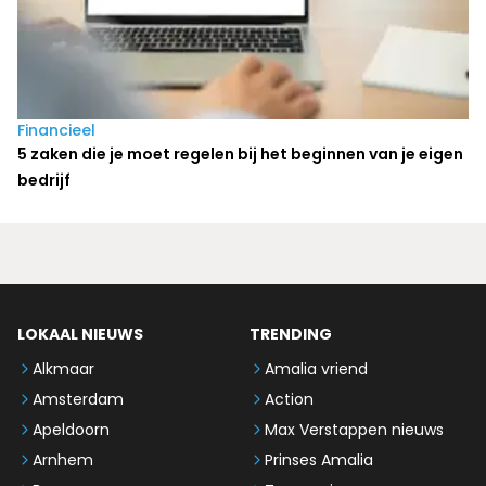
Financieel
5 zaken die je moet regelen bij het beginnen van je eigen
bedrijf
LOKAAL NIEUWS
TRENDING
Alkmaar
Amalia vriend
Amsterdam
Action
Apeldoorn
Max Verstappen nieuws
Arnhem
Prinses Amalia