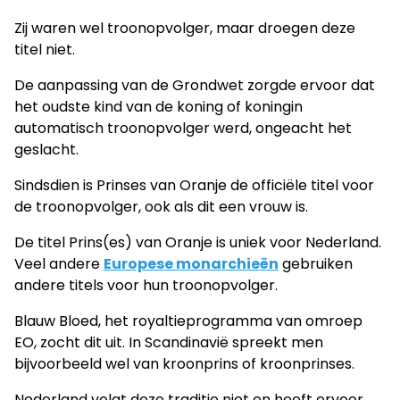
Zij waren wel troonopvolger, maar droegen deze
titel niet.
De aanpassing van de Grondwet zorgde ervoor dat
het oudste kind van de koning of koningin
automatisch troonopvolger werd, ongeacht het
geslacht.
Sindsdien is Prinses van Oranje de officiële titel voor
de troonopvolger, ook als dit een vrouw is.
De titel Prins(es) van Oranje is uniek voor Nederland.
Veel andere
Europese monarchieën
gebruiken
andere titels voor hun troonopvolger.
Blauw Bloed, het royaltieprogramma van omroep
EO, zocht dit uit. In Scandinavië spreekt men
bijvoorbeeld wel van kroonprins of kroonprinses.
Nederland volgt deze traditie niet en heeft ervoor