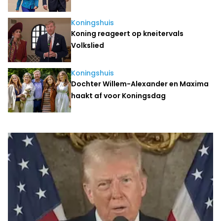
Koningshuis
Koning reageert op kneitervals
Volkslied
Koningshuis
Dochter Willem-Alexander en Maxima
haakt af voor Koningsdag
Laatste nieuws