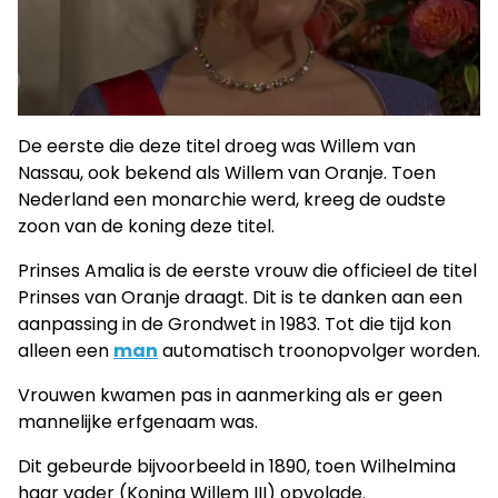
De eerste die deze titel droeg was Willem van
Nassau, ook bekend als Willem van Oranje. Toen
Nederland een monarchie werd, kreeg de oudste
zoon van de koning deze titel.
Prinses Amalia is de eerste vrouw die officieel de titel
Prinses van Oranje draagt. Dit is te danken aan een
aanpassing in de Grondwet in 1983. Tot die tijd kon
alleen een
man
automatisch troonopvolger worden.
Vrouwen kwamen pas in aanmerking als er geen
mannelijke erfgenaam was.
Dit gebeurde bijvoorbeeld in 1890, toen Wilhelmina
haar vader (Koning Willem III) opvolgde.