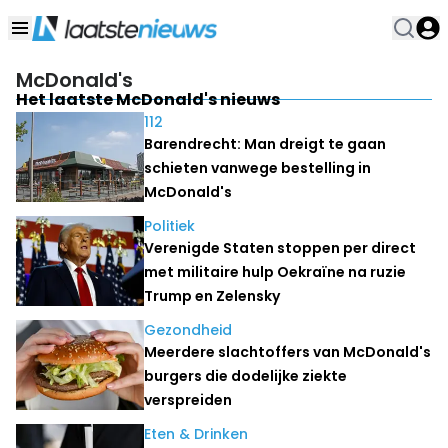
McDonald's
Het laatste McDonald's nieuws
112
Barendrecht: Man dreigt te gaan
schieten vanwege bestelling in
McDonald's
Politiek
Verenigde Staten stoppen per direct
met militaire hulp Oekraïne na ruzie
Trump en Zelensky
Gezondheid
Meerdere slachtoffers van McDonald's
burgers die dodelijke ziekte
verspreiden
Eten & Drinken