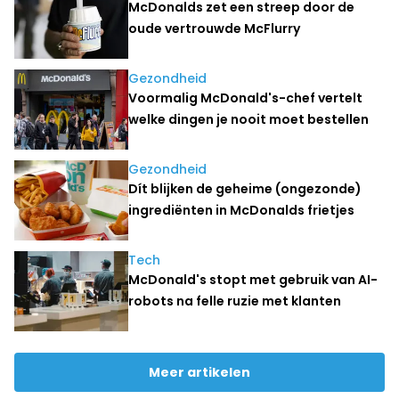
McDonalds zet een streep door de
oude vertrouwde McFlurry
Gezondheid
Voormalig McDonald's-chef vertelt
welke dingen je nooit moet bestellen
Gezondheid
Dít blijken de geheime (ongezonde)
ingrediënten in McDonalds frietjes
Tech
McDonald's stopt met gebruik van AI-
robots na felle ruzie met klanten
Meer artikelen