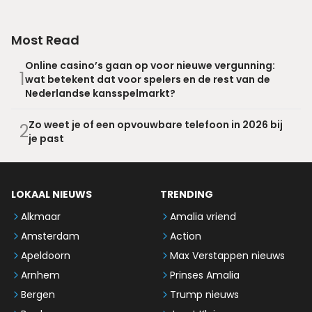
Most Read
Online casino’s gaan op voor nieuwe vergunning:
1
wat betekent dat voor spelers en de rest van de
Nederlandse kansspelmarkt?
Zo weet je of een opvouwbare telefoon in 2026 bij
2
je past
LOKAAL NIEUWS
TRENDING
Alkmaar
Amalia vriend
Amsterdam
Action
Apeldoorn
Max Verstappen nieuws
Arnhem
Prinses Amalia
Bergen
Trump nieuws