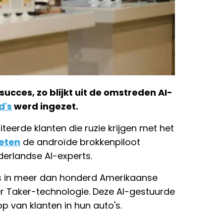
succes, zo blijkt uit de omstreden AI-
d's
werd ingezet.
riteerde klanten die ruzie krijgen met het
eten
de androïde brokkenpiloot
derlandse AI-experts.
’s in meer dan honderd Amerikaanse
 Taker-technologie. Deze AI-gestuurde
p van klanten in hun auto's.