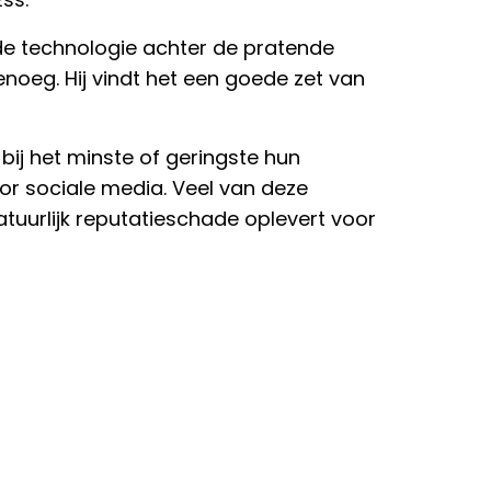
de technologie achter de pratende
oeg. Hij vindt het een goede zet van
bij het minste of geringste hun
or sociale media. Veel van deze
atuurlijk reputatieschade oplevert voor