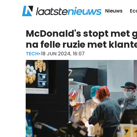
Nieuws
Ec
McDonald's stopt met g
na felle ruzie met klant
TECH
•
18 JUN 2024, 16:07