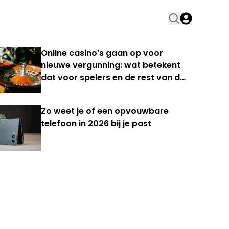
Online casino’s gaan op voor
nieuwe vergunning: wat betekent
dat voor spelers en de rest van de
Nederlandse kansspelmarkt?
Zo weet je of een opvouwbare
telefoon in 2026 bij je past