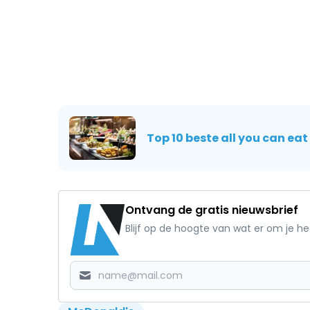
Top 10 beste all you can ea
Ontvang de gratis nieuwsbrief
Blijf op de hoogte van wat er om je h