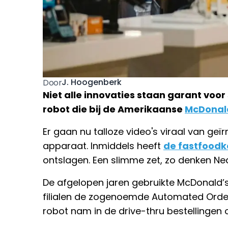
J. Hoogenberk
Door
Niet alle innovaties staan garant voor 
robot die bij de Amerikaanse
McDonal
Er gaan nu talloze video's viraal van geïr
apparaat. Inmiddels heeft
de fastfoodk
ontslagen. Een slimme zet, zo denken Ne
De afgelopen jaren gebruikte McDonald
filialen de zogenoemde Automated Order
robot nam in de drive-thru bestellingen o