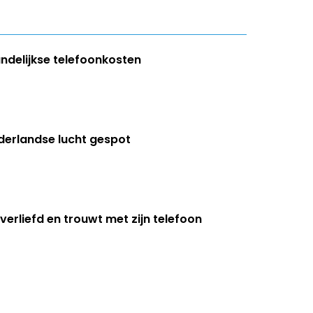
andelijkse telefoonkosten
ederlandse lucht gespot
erliefd en trouwt met zijn telefoon