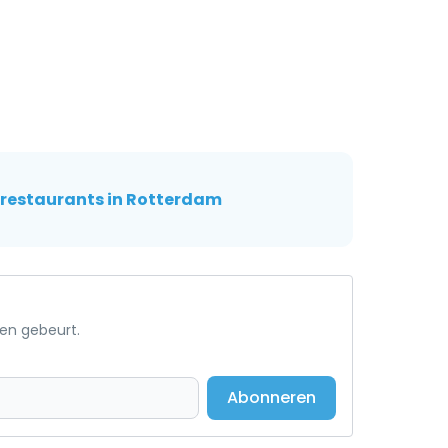
t restaurants in Rotterdam
een gebeurt.
Abonneren