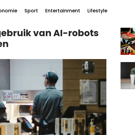
onomie
Sport
Entertainment
Lifestyle
ebruik van AI-robots
en