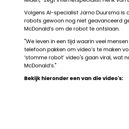
Volgens AI-specialist Jarno Duursma is 
robots gewoon nog niet geavanceerd gen
McDonald’s om de robot te ontslaan.
"We leven in een tijd waarin veel mensen 
telefoon pakken om video’s te maken vo
‘stomme robot’ video's gaan viral, wat n
McDonald’s."
Bekijk hieronder een van die video's: