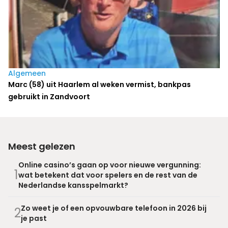
Algemeen
Marc (58) uit Haarlem al weken vermist, bankpas
gebruikt in Zandvoort
Meest gelezen
Online casino’s gaan op voor nieuwe vergunning:
1
wat betekent dat voor spelers en de rest van de
Nederlandse kansspelmarkt?
Zo weet je of een opvouwbare telefoon in 2026 bij
2
je past