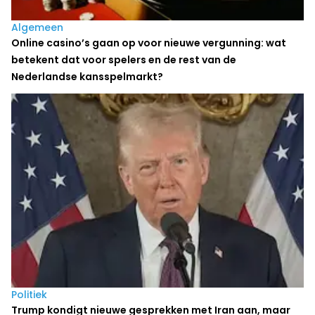
Algemeen
Online casino’s gaan op voor nieuwe vergunning: wat
betekent dat voor spelers en de rest van de
Nederlandse kansspelmarkt?
Politiek
Trump kondigt nieuwe gesprekken met Iran aan, maar