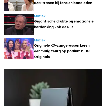
BZN: tranen bij fans en bandleden
Muziek
Gigantische drukte bij emotionele
herdenking Rob de Nijs
Muziek
Originele K3-zangeressen keren
eenmalig teurg op podium bij K3
Originals
Laatste nieuws