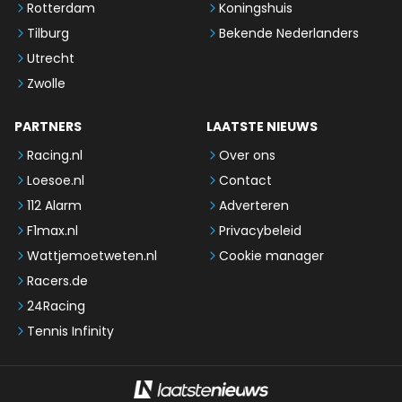
Rotterdam
Koningshuis
Tilburg
Bekende Nederlanders
Utrecht
Zwolle
PARTNERS
LAATSTE NIEUWS
Racing.nl
Over ons
Loesoe.nl
Contact
112 Alarm
Adverteren
F1max.nl
Privacybeleid
Wattjemoetweten.nl
Cookie manager
Racers.de
24Racing
Tennis Infinity