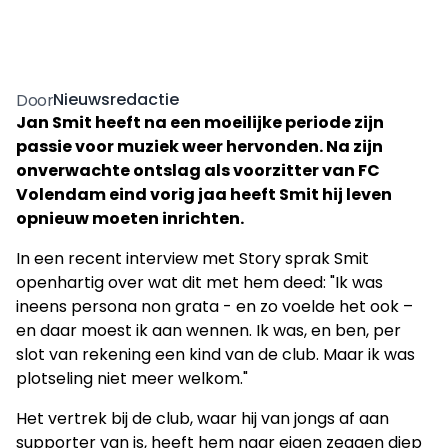
Nieuwsredactie
Door
Jan Smit heeft na een moeilijke periode zijn
passie voor muziek weer hervonden. Na zijn
onverwachte ontslag als voorzitter van FC
Volendam eind vorig jaa heeft Smit hij leven
opnieuw moeten inrichten.
In een recent interview met Story sprak Smit
openhartig over wat dit met hem deed: "Ik was
ineens persona non grata - en zo voelde het ook –
en daar moest ik aan wennen. Ik was, en ben, per
slot van rekening een kind van de club. Maar ik was
plotseling niet meer welkom."
Het vertrek bij de club, waar hij van jongs af aan
supporter van is, heeft hem naar eigen zeggen diep