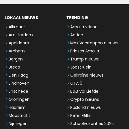
LOKAAL NIEUWS
TRENDING
Alkmaar
Amalia vriend
Amsterdam
Action
Apeldoorn
Max Verstappen nieuws
Arnhem
Prinses Amalia
Bergen
Trump nieuws
Breda
Joost Klein
Den Haag
Oekraïne nieuws
Eindhoven
GTA 6
Enschede
B&B Vol Liefde
Groningen
Crypto nieuws
Haarlem
Rusland nieuws
Maastricht
Peter Gillis
Nijmegen
Schoolvakanties 2025