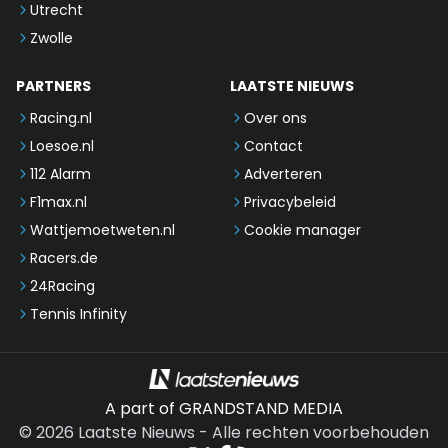
Utrecht
Zwolle
PARTNERS
LAATSTE NIEUWS
Racing.nl
Over ons
Loesoe.nl
Contact
112 Alarm
Adverteren
F1max.nl
Privacybeleid
Wattjemoetweten.nl
Cookie manager
Racers.de
24Racing
Tennis Infinity
A part of GRANDSTAND MEDIA
©
2026
Laatste Nieuws
-
Alle rechten voorbehouden