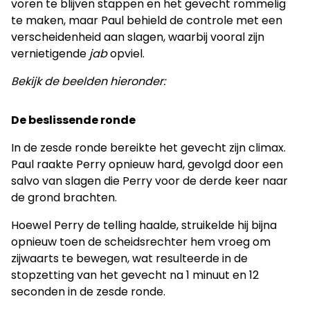
voren te blijven stappen en het gevecht rommelig
te maken, maar Paul behield de controle met een
verscheidenheid aan slagen, waarbij vooral zijn
vernietigende
jab
opviel.
Bekijk de beelden hieronder:
De beslissende ronde
In de zesde ronde bereikte het gevecht zijn climax.
Paul raakte Perry opnieuw hard, gevolgd door een
salvo van slagen die Perry voor de derde keer naar
de grond brachten.
Hoewel Perry de telling haalde, struikelde hij bijna
opnieuw toen de scheidsrechter hem vroeg om
zijwaarts te bewegen, wat resulteerde in de
stopzetting van het gevecht na 1 minuut en 12
seconden in de zesde ronde.