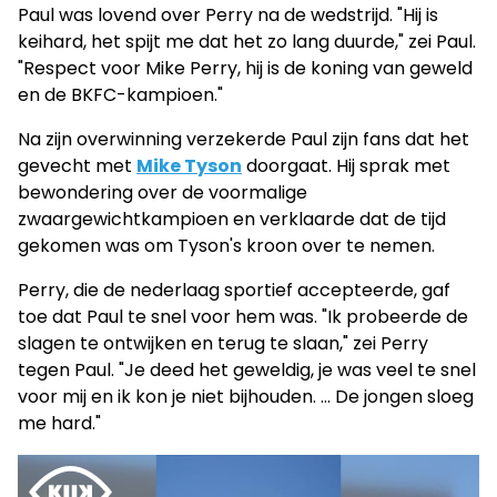
Paul was lovend over Perry na de wedstrijd. "Hij is
keihard, het spijt me dat het zo lang duurde," zei Paul.
"Respect voor Mike Perry, hij is de koning van geweld
en de BKFC-kampioen."
Na zijn overwinning verzekerde Paul zijn fans dat het
gevecht met
Mike Tyson
doorgaat. Hij sprak met
bewondering over de voormalige
zwaargewichtkampioen en verklaarde dat de tijd
gekomen was om Tyson's kroon over te nemen.
Perry, die de nederlaag sportief accepteerde, gaf
toe dat Paul te snel voor hem was. "Ik probeerde de
slagen te ontwijken en terug te slaan," zei Perry
tegen Paul. "Je deed het geweldig, je was veel te snel
voor mij en ik kon je niet bijhouden. ... De jongen sloeg
me hard."