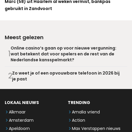
Marc (58) uit Haarlem al weken vermist, bankpas
gebruikt in Zandvoort
Meest gelezen
Online casino’s gaan op voor nieuwe vergunning:
1
wat betekent dat voor spelers en de rest van de
Nederlandse kansspelmarkt?
Zo weet je of een opvouwbare telefoon in 2026 bij
2
je past
LOKAAL NIEUWS
TRENDING
Alkmaar
Amalia vriend
Amsterdam
Action
Apeldoorn
Max Verstappen nieuws