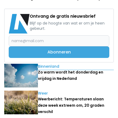
Ontvang de gratis nieuwsbrief
Blijf op de hoogte van wat er om je heen
gebeurt.
Abonneren
Lees ook
Binnenland
Zo warm wordt het donderdag en
vrijdag in Nederland
Weer
Weerbericht: Temperaturen slaan
deze week extreem om, 20 graden
verschil