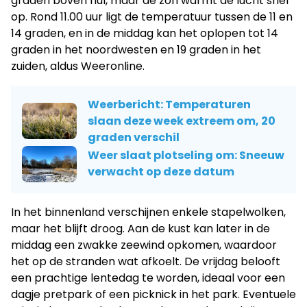
graden boven nul, maar de zon warmt de lucht snel
op. Rond 11.00 uur ligt de temperatuur tussen de 11 en
14 graden, en in de middag kan het oplopen tot 14
graden in het noordwesten en 19 graden in het
zuiden, aldus Weeronline.
Weerbericht: Temperaturen
slaan deze week extreem om, 20
graden verschil
Weer slaat plotseling om: Sneeuw
verwacht op deze datum
In het binnenland verschijnen enkele stapelwolken,
maar het blijft droog. Aan de kust kan later in de
middag een zwakke zeewind opkomen, waardoor
het op de stranden wat afkoelt. De vrijdag belooft
een prachtige lentedag te worden, ideaal voor een
dagje pretpark of een picknick in het park. Eventuele