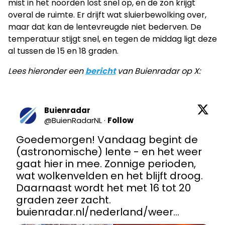
mist in het noorden lost snel op, en de zon krijgt
overal de ruimte. Er drijft wat sluierbewolking over,
maar dat kan de lentevreugde niet bederven. De
temperatuur stijgt snel, en tegen de middag ligt deze
al tussen de 15 en 18 graden.
Lees hieronder een
bericht
van Buienradar op X:
Buienradar
@
BuienRadarNL
·
Follow
Goedemorgen! Vandaag begint de 
(astronomische) lente - en het weer 
gaat hier in mee. Zonnige perioden, 
wat wolkenvelden en het blijft droog. 
Daarnaast wordt het met 16 tot 20 
graden zeer zacht. 
buienradar.nl/nederland/weer…