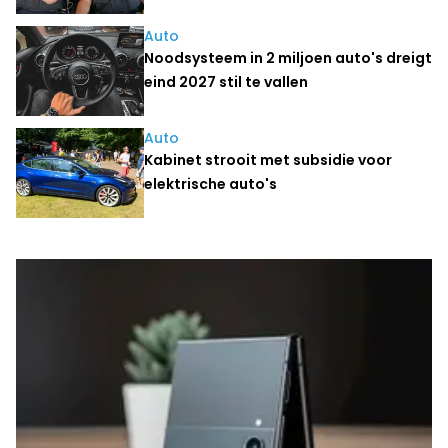
Auto
Noodsysteem in 2 miljoen auto's dreigt
eind 2027 stil te vallen
Auto
Kabinet strooit met subsidie voor
elektrische auto's
Laatste nieuws