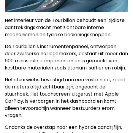
Het interieur van de Tourbillon behoudt een 'tijdloze'
aantrekkingskracht met zichtbare interne
mechanismen en fysieke bedieningsknoppen.
De Tourbillon's instrumentenpaneel, ontworpen
door Zwitserse horlogemakers, bestaat uit meer dan
600 minuscule componenten en is gemaakt van
kostbare materialen zoals titanium, saffier en robijn.
Het stuurwiel is bevestigd aan een vaste naaf, zodat
de meters altijd zichtbaar zijn, ongeacht de
stuurhoek. Het touchscreen, uitgerust met Apple
CarPlay, is verborgen in het dashboard en komt
alleen tevoorschijn wanneer bestuurders erom
vragen.
Ondanks de overstap naar een hybride aandrijflijn,