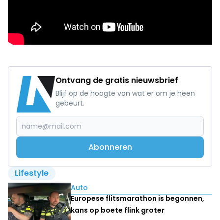
Ontvang de gratis nieuwsbrief
Blijf op de hoogte van wat er om je heen
gebeurt.
Abonneren
Lifestyle
Lees ook
Auto
Europese flitsmarathon is begonnen,
kans op boete flink groter