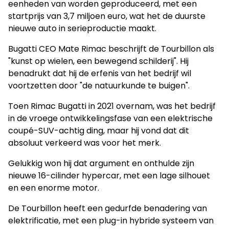
eenheden van worden geproduceerd, met een
startprijs van 3,7 miljoen euro, wat het de duurste
nieuwe auto in serieproductie maakt.
Bugatti CEO Mate Rimac beschrijft de Tourbillon als
"kunst op wielen, een bewegend schilderij". Hij
benadrukt dat hij de erfenis van het bedrijf wil
voortzetten door "de natuurkunde te buigen".
Toen Rimac Bugatti in 2021 overnam, was het bedrijf
in de vroege ontwikkelingsfase van een elektrische
coupé-SUV-achtig ding, maar hij vond dat dit
absoluut verkeerd was voor het merk.
Gelukkig won hij dat argument en onthulde zijn
nieuwe 16-cilinder hypercar, met een lage silhouet
en een enorme motor.
De Tourbillon heeft een gedurfde benadering van
elektrificatie, met een plug-in hybride systeem van