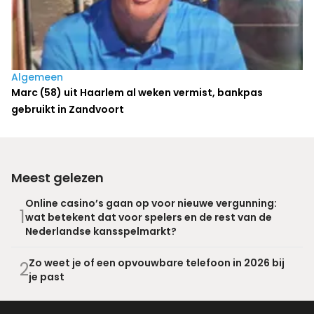
Algemeen
Marc (58) uit Haarlem al weken vermist, bankpas
gebruikt in Zandvoort
Meest gelezen
Online casino’s gaan op voor nieuwe vergunning:
1
wat betekent dat voor spelers en de rest van de
Nederlandse kansspelmarkt?
Zo weet je of een opvouwbare telefoon in 2026 bij
2
je past