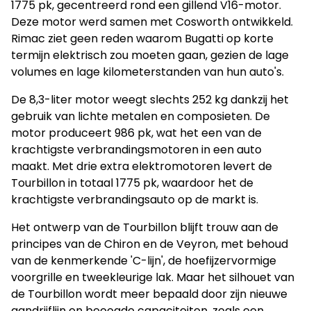
1775 pk, gecentreerd rond een gillend V16-motor.
Deze motor werd samen met Cosworth ontwikkeld.
Rimac ziet geen reden waarom Bugatti op korte
termijn elektrisch zou moeten gaan, gezien de lage
volumes en lage kilometerstanden van hun auto's.
De 8,3-liter motor weegt slechts 252 kg dankzij het
gebruik van lichte metalen en composieten. De
motor produceert 986 pk, wat het een van de
krachtigste verbrandingsmotoren in een auto
maakt. Met drie extra elektromotoren levert de
Tourbillon in totaal 1775 pk, waardoor het de
krachtigste verbrandingsauto op de markt is.
Het ontwerp van de Tourbillon blijft trouw aan de
principes van de Chiron en de Veyron, met behoud
van de kenmerkende 'C-lijn', de hoefijzervormige
voorgrille en tweekleurige lak. Maar het silhouet van
de Tourbillon wordt meer bepaald door zijn nieuwe
aandrijflijn en beoogde capaciteiten, zoals een