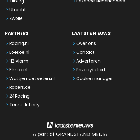
Tilburg
Bekende Nederlanders
Utrecht
Zwolle
PARTNERS
LAATSTE NIEUWS
Racing.nl
Over ons
Loesoe.nl
Contact
112 Alarm
Adverteren
F1max.nl
Privacybeleid
Wattjemoetweten.nl
Cookie manager
Racers.de
24Racing
Tennis Infinity
A part of GRANDSTAND MEDIA