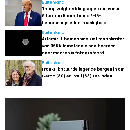
Lees ook
Buitenland
Trump volgt reddingsoperatie vanuit
Situation Room: beide F-15-
bemanningsleden in veiligheid
Buitenland
Artemis II-bemanning ziet maankrater
van 965 kilometer die nooit eerder
door mensen is fotografeerd
Buitenland
Frankrijk stuurde leger de bergen in om
Gerda (80) en Paul (83) te vinden
Laatste nieuws