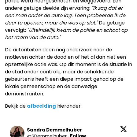
politie werd neergeschoten en weggevoerd. Een
andere getuige deelde zijn ervaring:
"Ik zag dat er
een man onder de auto lag. Toen probeerde ik de
deur te openen, maar die was op slot."
De getuige
vervolgt:
"Uiteindelijk kwam de politie en schoot op
het raam van de auto."
De autoriteiten doen nog onderzoek naar de
motieven achter de daad en of het al dan niet een
opzettelijke actie was. Op dit moment is de situatie in
de stad onder controle, maar de schokkende
gebeurtenis heeft een diepe impact gehad op de
lokale gemeenschap en de aanwezige
demonstranten.
Bekijk de
afbeelding
hieronder:
Sandra Demmelhuber
@
SDemmelhuber
·
Follow