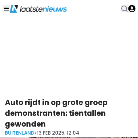
Auto rijdt in op grote groep
demonstranten: tientallen
gewonden
BUITENLAND
•
13 FEB 2025, 12:04