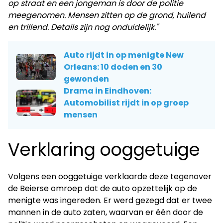
op straat en een jongeman is door de politie
meegenomen. Mensen zitten op de grond, huilend
en trillend. Details zijn nog onduidelijk."
Auto rijdt in op menigte New
Orleans: 10 doden en 30
gewonden
Drama in Eindhoven:
Automobilist rijdt in op groep
mensen
Verklaring ooggetuige
Volgens een ooggetuige verklaarde deze tegenover
de Beierse omroep dat de auto opzettelijk op de
menigte was ingereden. Er werd gezegd dat er twee
mannen in de auto zaten, waarvan er één door de