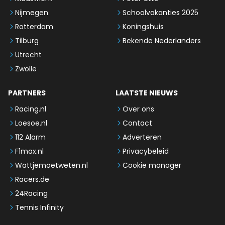
Nijmegen
Schoolvakanties 2025
Rotterdam
Koningshuis
Tilburg
Bekende Nederlanders
Utrecht
Zwolle
PARTNERS
LAATSTE NIEUWS
Racing.nl
Over ons
Loesoe.nl
Contact
112 Alarm
Adverteren
F1max.nl
Privacybeleid
Wattjemoetweten.nl
Cookie manager
Racers.de
24Racing
Tennis Infinity