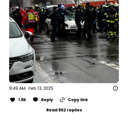
9:49 AM · Feb 13, 2025
1.9K
Reply
Copy link
Read 652 replies