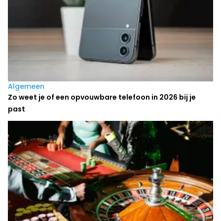
Algemeen
Zo weet je of een opvouwbare telefoon in 2026 bij je
past