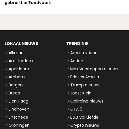
gebruikt in Zandvoort
LOKAAL NIEUWS
TRENDING
Alkmaar
Amalia vriend
Amsterdam
Action
Apeldoorn
Max Verstappen nieuws
Arnhem
Prinses Amalia
Bergen
Trump nieuws
Breda
Joost Klein
Den Haag
Oekraïne nieuws
Eindhoven
GTA 6
Enschede
B&B Vol Liefde
Groningen
Crypto nieuws