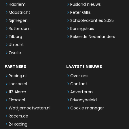
Haarlem
Rusland nieuws
Maastricht
Peter Gillis
Nijmegen
Schoolvakanties 2025
Rotterdam
Koningshuis
Tilburg
Bekende Nederlanders
Utrecht
Zwolle
PARTNERS
LAATSTE NIEUWS
Racing.nl
Over ons
Loesoe.nl
Contact
112 Alarm
Adverteren
F1max.nl
Privacybeleid
Wattjemoetweten.nl
Cookie manager
Racers.de
24Racing