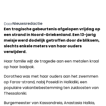
Nieuwsredactie
Door
Een tragische gebeurtenis afgelopen vrijdag op
een strand in Noord-Griekenland. Een 13-jarig
meisje werd dodelijk getroffen door de bliksem,
slechts enkele meters van haar ouders
verwijderd.
Haar familie wijt de tragedie aan een metalen kraal
op haar badpak.
Dorothea was met haar ouders aan het zwemmen
op Faros-strand, nabij Poseidi in Halkidiki, een
populaire vakantiebestemming ten zuidoosten van
Thessaloniki.
Burgemeester van Kassandreia, Anastasia Halkia,