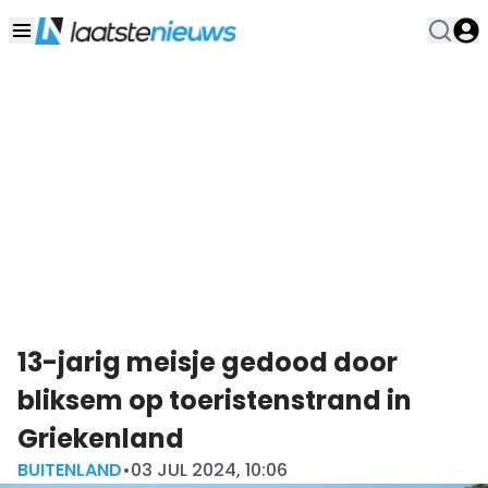
13-jarig meisje gedood door
bliksem op toeristenstrand in
Griekenland
BUITENLAND
•
03 JUL 2024, 10:06