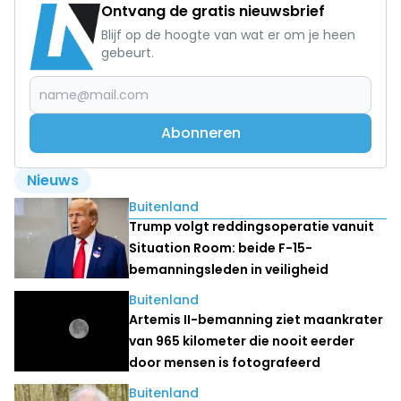
Ontvang de gratis nieuwsbrief
Blijf op de hoogte van wat er om je heen
gebeurt.
Abonneren
Nieuws
Lees ook
Buitenland
Trump volgt reddingsoperatie vanuit
Situation Room: beide F-15-
bemanningsleden in veiligheid
Buitenland
Artemis II-bemanning ziet maankrater
van 965 kilometer die nooit eerder
door mensen is fotografeerd
Buitenland