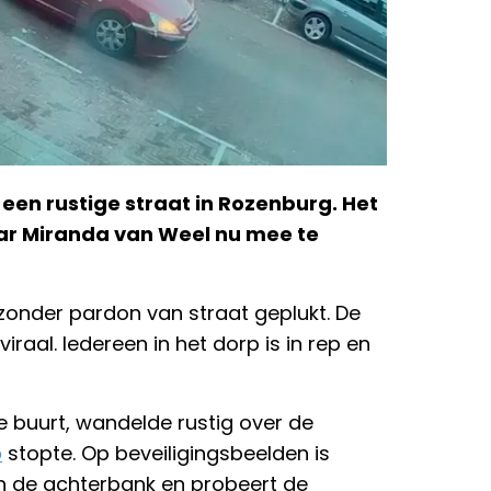
 een rustige straat in Rozenburg. Het
waar Miranda van Weel nu mee te
zonder pardon van straat geplukt. De
raal. Iedereen in het dorp is in rep en
de buurt, wandelde rustig over de
o
stopte. Op beveiligingsbeelden is
an de achterbank en probeert de