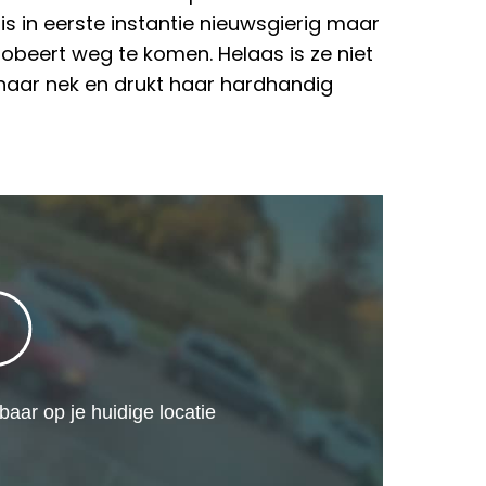
is in eerste instantie nieuwsgierig maar
robeert weg te komen. Helaas is ze niet
 haar nek en drukt haar hardhandig