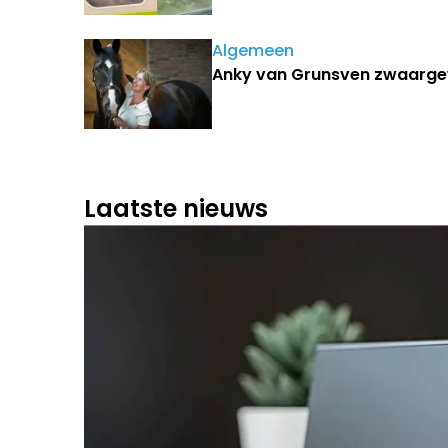
Algemeen
Anky van Grunsven zwaarge
Laatste nieuws