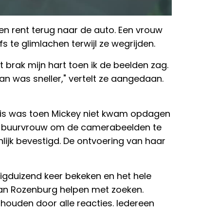
 en rent terug naar de auto. Een vrouw
lfs te glimlachen terwijl ze wegrijden.
 brak mijn hart toen ik de beelden zag.
 was sneller," vertelt ze aangedaan.
s mis was toen Mickey niet kwam opdagen
e buurvrouw om de camerabeelden te
lijk bevestigd. De ontvoering van haar
tigduizend keer bekeken en het hele
van Rozenburg helpen met zoeken.
op houden door alle reacties. Iedereen