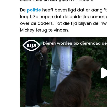
De
politie
heeft bevestigd dat er aangif
loopt. Ze hopen dat de duidelijke camer
over de daders. Tot die tijd blijven de
Mickey terug te vinden.