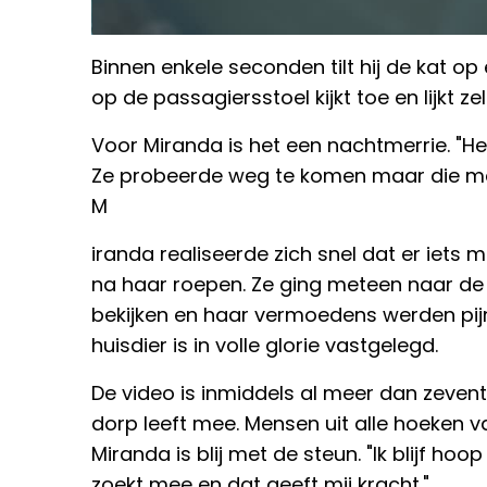
Binnen enkele seconden tilt hij de kat op
op de passagiersstoel kijkt toe en lijkt ze
Voor Miranda is het een nachtmerrie. "Het
Ze probeerde weg te komen maar die man
M
iranda realiseerde zich snel dat er iet
na haar roepen. Ze ging meteen naar d
bekijken en haar vermoedens werden pijn
huisdier is in volle glorie vastgelegd.
De video is inmiddels al meer dan zeven
dorp leeft mee. Mensen uit alle hoeken 
Miranda is blij met de steun. "Ik blijf ho
zoekt mee en dat geeft mij kracht."