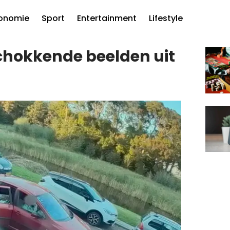
onomie
Sport
Entertainment
Lifestyle
chokkende beelden uit