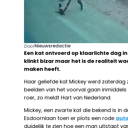
Nieuwsredactie
Door
Een kat ontvoerd op klaarlichte dag in
klinkt bizar maar het is de realiteit 
maken heeft.
Haar geliefde kat Mickey werd zaterdag 
beelden van het voorval gaan inmiddels vi
roer, zo meldt Hart van Nederland.
Mickey, een zwarte kat die bekend is in 
Esdoornlaan toen er plots een rode
aut
duidelijk te zien hoe een man uitstapt v