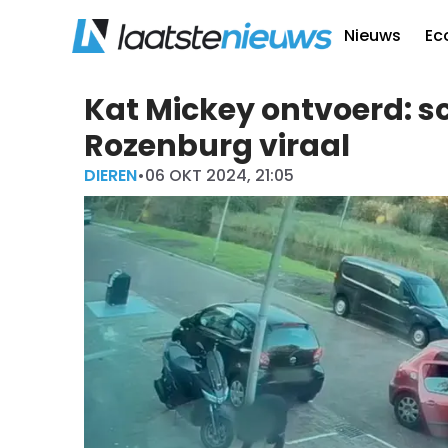
Nieuws
Ec
Kat Mickey ontvoerd: s
Rozenburg viraal
DIEREN
•
06 OKT 2024, 21:05