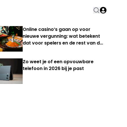
Online casino’s gaan op voor
nieuwe vergunning: wat betekent
dat voor spelers en de rest van de
Nederlandse kansspelmarkt?
Zo weet je of een opvouwbare
telefoon in 2026 bij je past