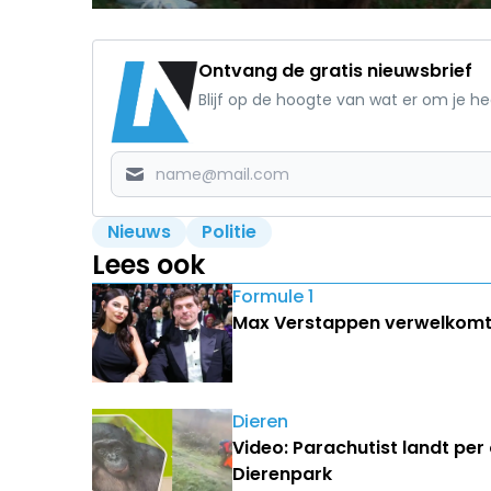
Ontvang de gratis nieuwsbrief
Blijf op de hoogte van wat er om je h
Nieuws
Politie
Lees ook
Formule 1
Max Verstappen verwelkomt
Dieren
Video: Parachutist landt pe
Dierenpark