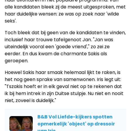
alle kandidaten bleek zij de meest uitgesproken, met
haar duidelijke wensen: ze was op zoek naar 'wilde
seks'.
Toch bleek dat bij geen van de kandidaten te vinden,
inclusief haar trouwe tafelgenoot Jan. "Jan was
uiteindelijk vooral een 'goede vriend'," zo zei ze
eerder. En dus kwam de charmante Sakis als
geroepen.
Hoewel Sakis haar smaak helemaal lijkt te raken, is
het nog geen sprake van samenwonen. Iris legt uit:
"Tszakis hoeft er in elk geval niet op te rekenen dat
ik bij hem intrek in zijn Duitse stulpje. Nu niet en nooit
niet, zoveel is duidelijk."
B&B Vol Liefde-kijkers spotten
opmerkelijk 'object' op dressoir
van Iris