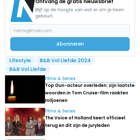
Ontvang de gratis nieuwsbrief
Blijf op de hoogte van wat er om je heen
gebeurt.
Abonneren
Lifestyle
B&B Vol Liefde 2024
B&B Vol Liefde
Lees ook
Films & Series
Top Gun-acteur overleden: zijn laatste
woorden in Tom Cruise-film raakten
miljoenen
Films & Series
The Voice of Holland keert officieel
terug en dit zijn de juryleden