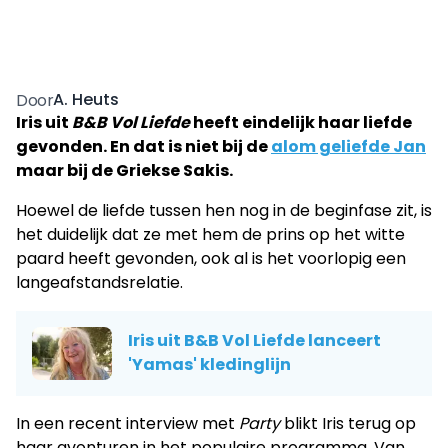
A. Heuts
Door
Iris uit
B&B Vol Liefde
heeft eindelijk haar liefde
gevonden. En dat is niet bij de
alom geliefde Jan
maar bij de Griekse Sakis.
Hoewel de liefde tussen hen nog in de beginfase zit, is
het duidelijk dat ze met hem de prins op het witte
paard heeft gevonden, ook al is het voorlopig een
langeafstandsrelatie.
Iris uit B&B Vol Liefde lanceert
'Yamas' kledinglijn
In een recent interview met
Party
blikt Iris terug op
haar avonturen in het populaire programma. Van