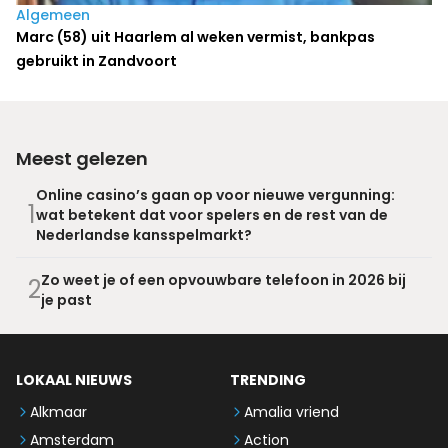
Algemeen
Marc (58) uit Haarlem al weken vermist, bankpas
gebruikt in Zandvoort
Meest gelezen
Online casino’s gaan op voor nieuwe vergunning:
1
wat betekent dat voor spelers en de rest van de
Nederlandse kansspelmarkt?
Zo weet je of een opvouwbare telefoon in 2026 bij
2
je past
LOKAAL NIEUWS
TRENDING
Alkmaar
Amalia vriend
Amsterdam
Action