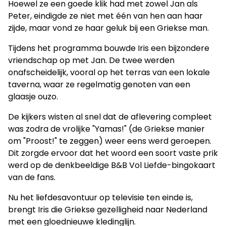
Hoewel ze een goede klik had met zowel Jan als
Peter, eindigde ze niet met één van hen aan haar
zijde, maar vond ze haar geluk bij een Griekse man.
Tijdens het programma bouwde Iris een bijzondere
vriendschap op met Jan. De twee werden
onafscheidelijk, vooral op het terras van een lokale
taverna, waar ze regelmatig genoten van een
glaasje ouzo.
De kijkers wisten al snel dat de aflevering compleet
was zodra de vrolijke "Yamas!" (de Griekse manier
om "Proost!" te zeggen) weer eens werd geroepen.
Dit zorgde ervoor dat het woord een soort vaste prik
werd op de denkbeeldige B&B Vol Liefde-bingokaart
van de fans.
Nu het liefdesavontuur op televisie ten einde is,
brengt Iris die Griekse gezelligheid naar Nederland
met een gloednieuwe kledinglijn.