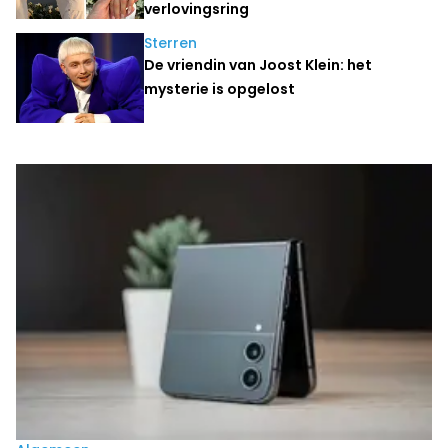
verlovingsring
Sterren
De vriendin van Joost Klein: het
mysterie is opgelost
Laatste nieuws