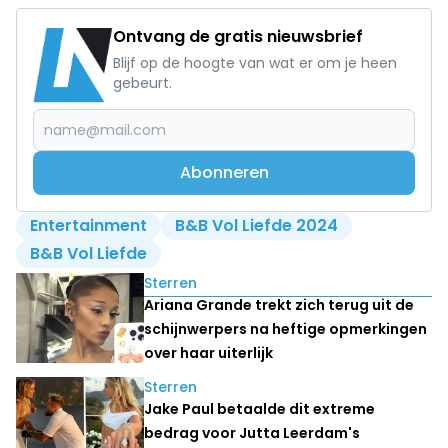
Ontvang de gratis nieuwsbrief
Blijf op de hoogte van wat er om je heen
gebeurt.
Abonneren
Entertainment
B&B Vol Liefde 2024
B&B Vol Liefde
Lees ook
Sterren
Ariana Grande trekt zich terug uit de
schijnwerpers na heftige opmerkingen
over haar uiterlijk
Sterren
Jake Paul betaalde dit extreme
bedrag voor Jutta Leerdam's